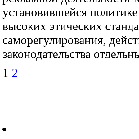
установившейся политик
высоких этических станд
саморегулирования, дейс
законодательства отдельн
1
2