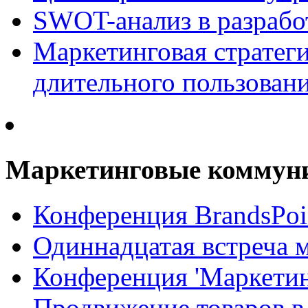
SWOT-анализ в разрабо
Маркетинговая стратеги
длительного пользован
Маркетинговые коммун
Конференция BrandsPoi
Одиннадцатая встреча 
Конференция 'Маркети
Продвижение товаров в