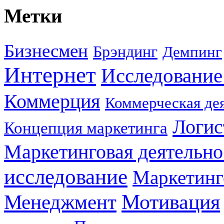
Метки
Бизнесмен
Брэндинг
Демпинг
Интернет
Исследование
Коммерция
Коммерческая де
Логис
Концепция маркетинга
Маркетинговая деятельно
исследование
Маркетинг
Мотивация
Менеджмент