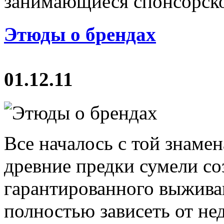
занимающиеся спонсорской
Этюды о брендах
01.12.11
Все началось с той знаме
древние предки сумели со
гарантированного выжива
полностью зависеть от н