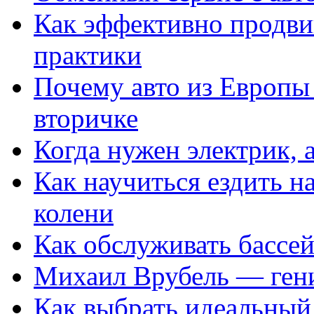
Как эффективно продвиг
практики
Почему авто из Европы
вторичке
Когда нужен электрик, а
Как научиться ездить на
колени
Как обслуживать бассе
Михаил Врубель — ген
Как выбрать идеальный 