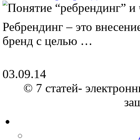
Ребрендинг – это внесен
бренд с целью …
03.09.14
© 7 статей- электронн
за