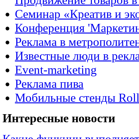
Семинар «Креатив и эк
Конференция 'Маркетинг
Реклама в метрополите
Известные люди в рекл
Event-marketing
Реклама пива
Мобильные стенды Rol
Интересные новости
Какие функции выполняет