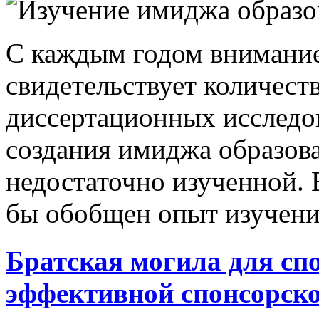
С каждым годом внимание 
свидетельствует количест
диссертационных исследов
создания имиджа образов
недостаточно изученной. 
бы обобщен опыт изучения
Братская могила для сп
эффективной спонсорско