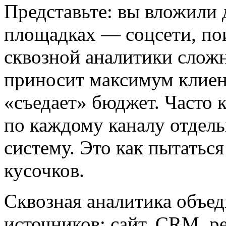
Представьте: вы вложили 
площадках — соцсети, пои
сквозной аналитики сложн
приносит максимум клиент
«съедает» бюджет. Часто 
по каждому каналу отдель
систему. Это как пытаться
кусочков.
Сквозная аналитика объед
источников: сайт, CRM, р