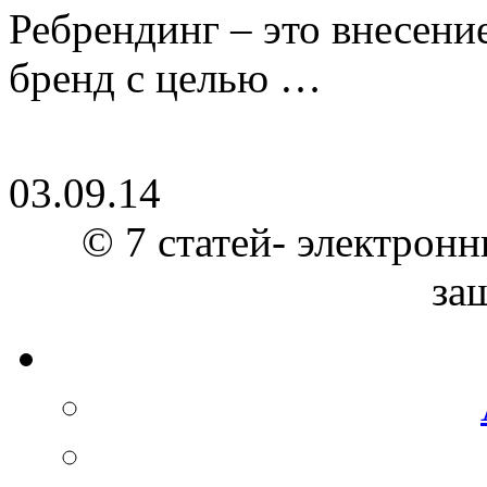
Ребрендинг – это внесен
бренд с целью …
03.09.14
© 7 статей- электронн
за