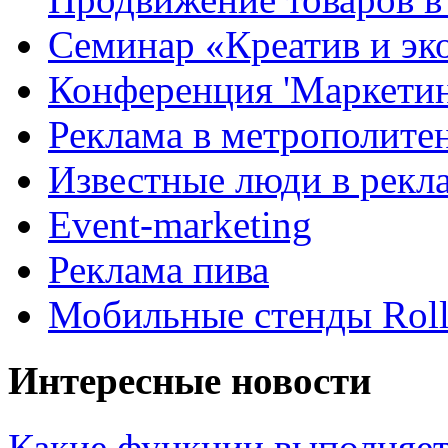
Семинар «Креатив и эк
Конференция 'Маркетинг
Реклама в метрополите
Известные люди в рекл
Event-marketing
Реклама пива
Мобильные стенды Rol
Интересные новости
Какие функции выполняет