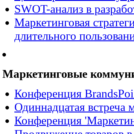
SWOT-анализ в разрабо
Маркетинговая стратеги
длительного пользован
Маркетинговые коммун
Конференция BrandsPoi
Одиннадцатая встреча 
Конференция 'Маркети
Продвижение товаров в