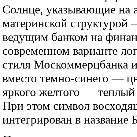
Солнце, указывающие на 
материнской структурой
ведущим банком на финан
современном варианте ло
стиля Москоммерцбанка и
вместо темно-синего — цв
яркого желтого — теплый
При этом символ восходя
интегрирован в название Б