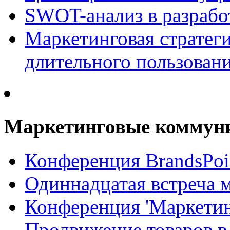
SWOT-анализ в разрабо
Маркетинговая стратеги
длительного пользован
Маркетинговые коммун
Конференция BrandsPoi
Одиннадцатая встреча 
Конференция 'Маркети
Продвижение товаров в