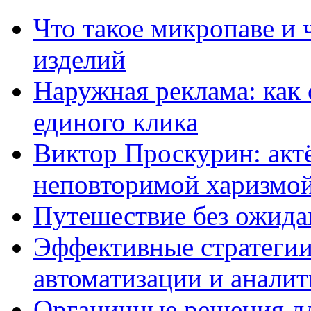
Что такое микропаве и 
изделий
Наружная реклама: как 
единого клика
Виктор Проскурин: актё
неповторимой харизмо
Путешествие без ожидан
Эффективные стратегии
автоматизации и анали
Органичные решения д