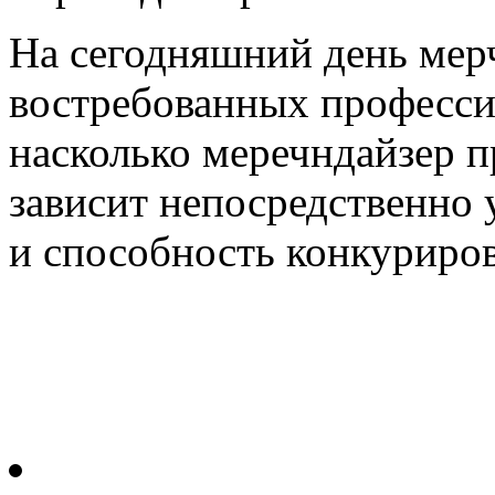
На сегодняшний день мерч
востребованных профессий
насколько меречндайзер п
зависит непосредственно 
и способность конкурирова