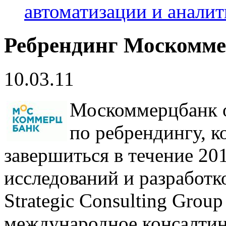
автоматизации и анали
Ребрендинг Москомм
10.03.11
Москоммерцбанк о
по ребрендингу, 
завершиться в течение 20
исследований и разработк
Strategic Сonsulting Gro
международное консалтин