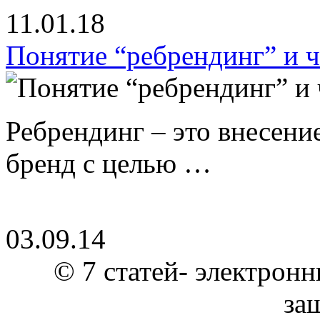
11.01.18
Понятие “ребрендинг” и ч
Ребрендинг – это внесен
бренд с целью …
03.09.14
© 7 статей- электронн
за