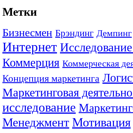
Метки
Бизнесмен
Брэндинг
Демпинг
Интернет
Исследование
Коммерция
Коммерческая де
Логис
Концепция маркетинга
Маркетинговая деятельно
исследование
Маркетинг
Мотивация
Менеджмент