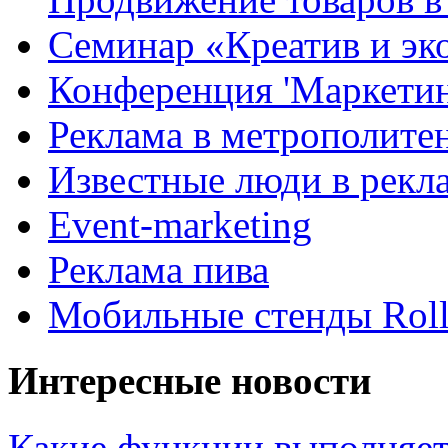
Семинар «Креатив и эк
Конференция 'Маркетинг
Реклама в метрополите
Известные люди в рекл
Event-marketing
Реклама пива
Мобильные стенды Rol
Интересные новости
Какие функции выполняет