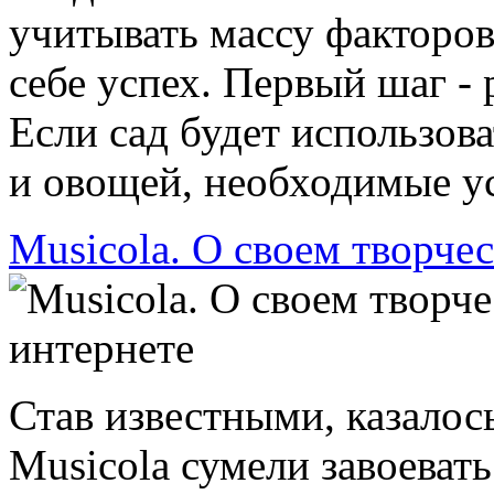
учитывать массу факторов
себе успех. Первый шаг - 
Если сад будет использов
и овощей, необходимые ус
Musicola. О своем творчес
Став известными, казалось
Musicola сумели завоеват