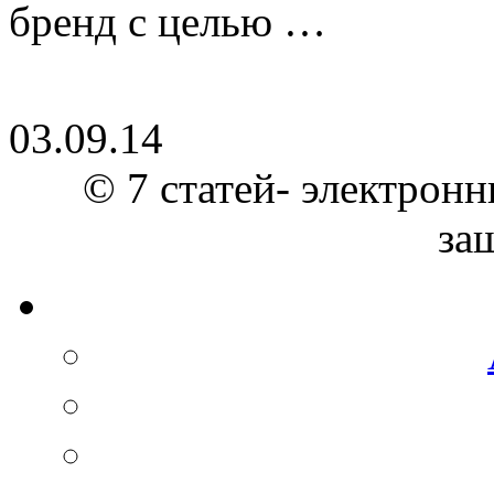
бренд с целью …
03.09.14
© 7 статей- электронн
за