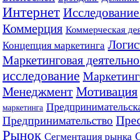
Интернет
Исследование
Коммерция
Коммерческая де
Логис
Концепция маркетинга
Маркетинговая деятельно
исследование
Маркетинг
Мотивация
Менеджмент
Предпринимательска
маркетинга
Прес
Предпринимательство
Рынок
Сегментация рынка