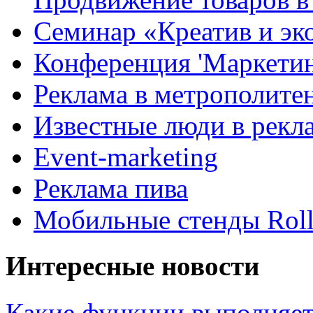
Семинар «Креатив и эк
Конференция 'Маркетинг
Реклама в метрополите
Известные люди в рекл
Event-marketing
Реклама пива
Мобильные стенды Rol
Интересные новости
Какие функции выполняет