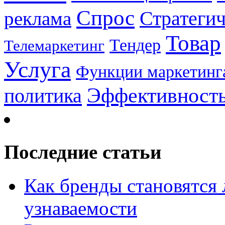
Спрос
Стратеги
реклама
Товар
Тендер
Телемаркетинг
Услуга
Функции маркетинг
Эффективност
политика
Последние статьи
Как бренды становятс
узнаваемости