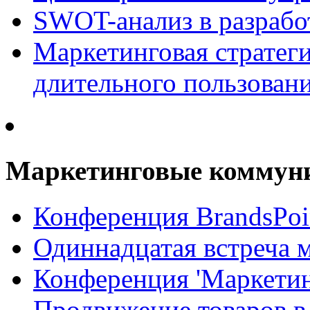
SWOT-анализ в разрабо
Маркетинговая стратеги
длительного пользован
Маркетинговые коммун
Конференция BrandsPoi
Одиннадцатая встреча 
Конференция 'Маркети
Продвижение товаров в