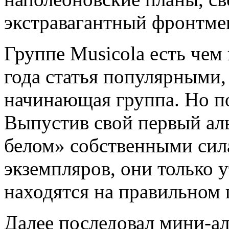
экстравагантный фронтме
Группе Musicola есть чем 
года статья популярными, 
начинающая группа. Но по
Выпустив свой первый ал
белом» собственными си
экземпляров, они только у
находятся на правильном 
Далее последовал мини-а