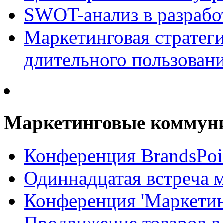
SWOT-анализ в разрабо
Маркетинговая стратеги
длительного пользован
Маркетинговые коммун
Конференция BrandsPoi
Одиннадцатая встреча 
Конференция 'Маркети
Продвижение товаров в