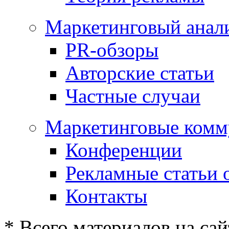
Маркетинговый анал
PR-обзоры
Авторские статьи
Частные случаи
Маркетинговые комм
Конференции
Рекламные статьи 
Контакты
* Всего материалов на сай