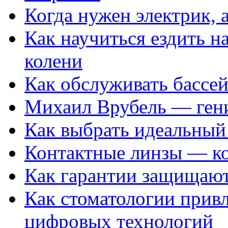
Когда нужен электрик, а
Как научиться ездить на
колени
Как обслуживать бассе
Михаил Врубель — ген
Как выбрать идеальный 
Контактные линзы — ко
Как гарантии защищаю
Как стоматологии привл
цифровых технологий