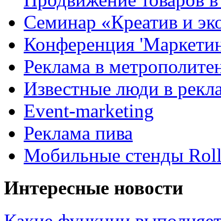
Семинар «Креатив и эк
Конференция 'Маркетинг
Реклама в метрополите
Известные люди в рекл
Event-marketing
Реклама пива
Мобильные стенды Rol
Интересные новости
Какие функции выполняет