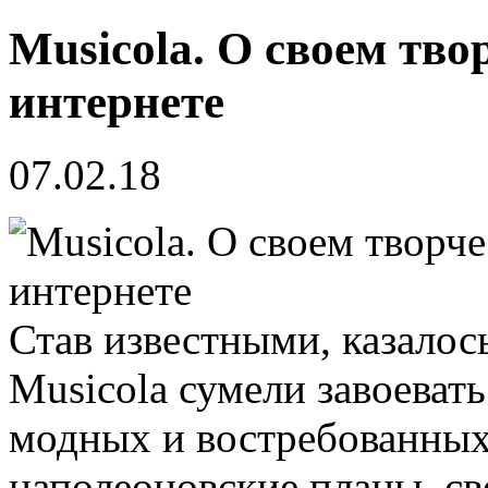
Musicola. О своем тво
интернете
07.02.18
Став известными, казалось
Musicola сумели завоеват
модных и востребованных 
наполеоновские планы, св