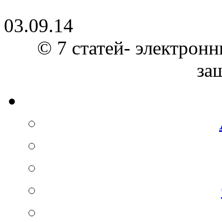
03.09.14
© 7 статей- электронн
за