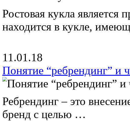
Ростовая кукла является 
находится в кукле, имею
11.01.18
Понятие “ребрендинг” и ч
Ребрендинг – это внесен
бренд с целью …