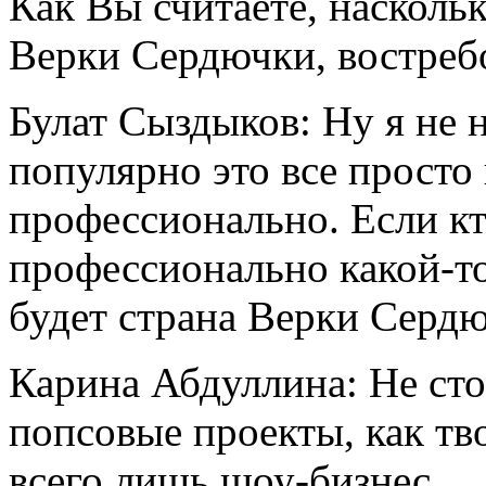
Как Вы считаете, наскольк
Верки Сердючки, востребо
Булат Сыздыков: Ну я не 
популярно это все просто
профессионально. Если кт
профессионально какой-то
будет страна Верки Сердю
Карина Абдуллина: Не ст
попсовые проекты, как тв
всего лишь шоу-бизнес.