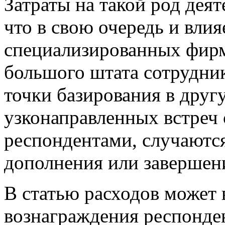
Затраты на такой род дея
что в свою очередь и вли
специализированных фирм
большого штата сотрудни
точки базирования в друг
узконаправленных встреч
респондентами, случаются
дополнения или завершен
В статью расходов может
вознаграждения респонден