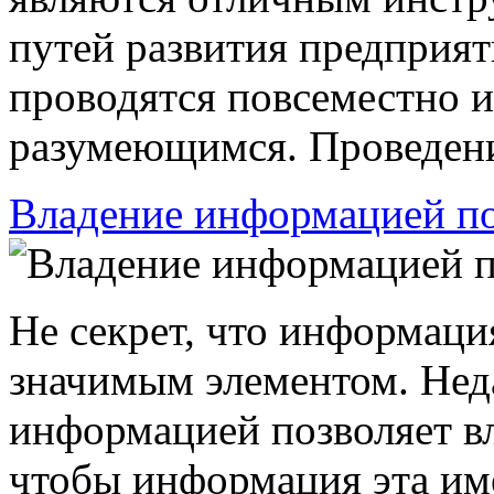
путей развития предприят
проводятся повсеместно и
разумеющимся. Проведение
Владение информацией по
Не секрет, что информаци
значимым элементом. Неда
информацией позволяет вл
чтобы информация эта име