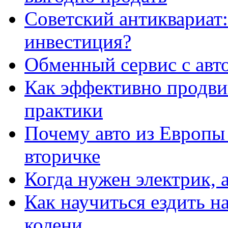
Советский антиквариат:
инвестиция?
Обменный сервис с авт
Как эффективно продвиг
практики
Почему авто из Европы
вторичке
Когда нужен электрик, а
Как научиться ездить на
колени