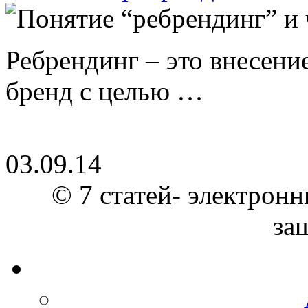
Ребрендинг – это внесен
бренд с целью …
03.09.14
© 7 статей- электронн
за