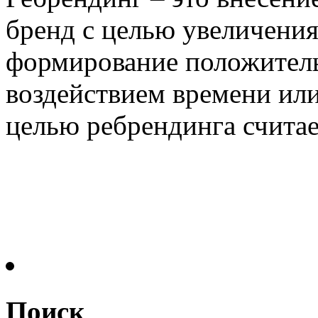
бренд с целью увеличени
формирование положитель
воздействием времени ил
целью ребрендинга считает
Поиск