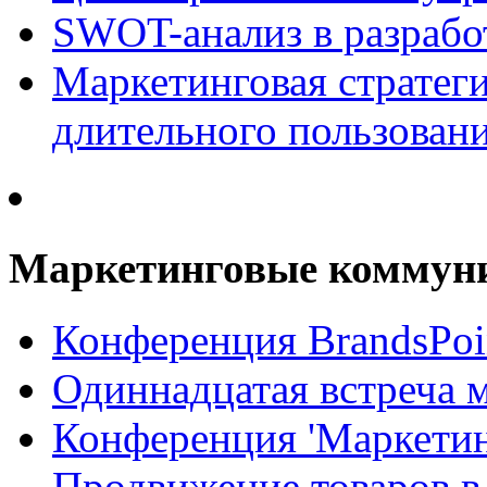
SWOT-анализ в разрабо
Маркетинговая стратеги
длительного пользован
Маркетинговые коммун
Конференция BrandsPoi
Одиннадцатая встреча 
Конференция 'Маркети
Продвижение товаров в