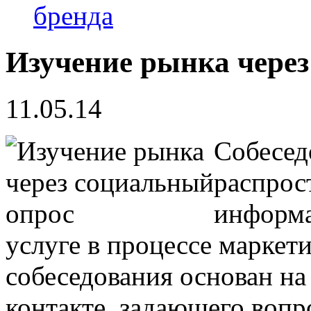
бренда
Изучение рынка чере
11.05.14
Собесед
распрос
информа
услуге в процессе маркет
собеседования основан на
контакте, задающего воп