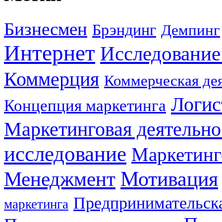
Бизнесмен
Брэндинг
Демпинг
Интернет
Исследование
Коммерция
Коммерческая де
Логис
Концепция маркетинга
Маркетинговая деятельно
исследование
Маркетинг
Мотивация
Менеджмент
Предпринимательска
маркетинга