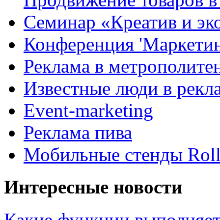
Семинар «Креатив и эк
Конференция 'Маркетинг
Реклама в метрополите
Известные люди в рекл
Event-marketing
Реклама пива
Мобильные стенды Rol
Интересные новости
Какие функции выполняет