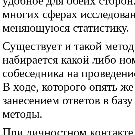
удобное для обеих сторон
многих сферах исследова
меняющуюся статистику.
Существует и такой метод
набирается какой либо но
собеседника на проведени
В ходе, которого опять ж
занесением ответов в баз
методы.
При личностном контакте