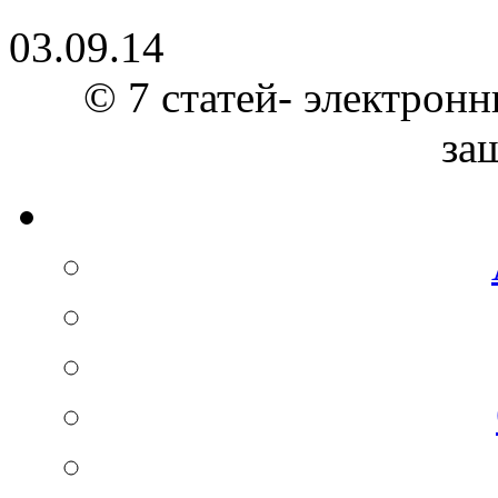
03.09.14
© 7 статей- электронн
за