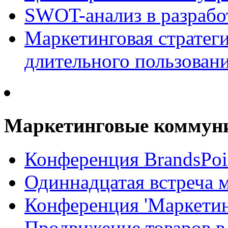
SWOT-анализ в разрабо
Маркетинговая стратеги
длительного пользован
Маркетинговые коммун
Конференция BrandsPoi
Одиннадцатая встреча 
Конференция 'Маркети
Продвижение товаров в