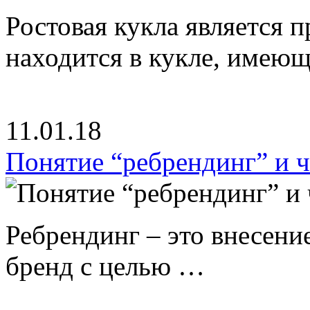
Ростовая кукла является 
находится в кукле, имею
11.01.18
Понятие “ребрендинг” и ч
Ребрендинг – это внесен
бренд с целью …