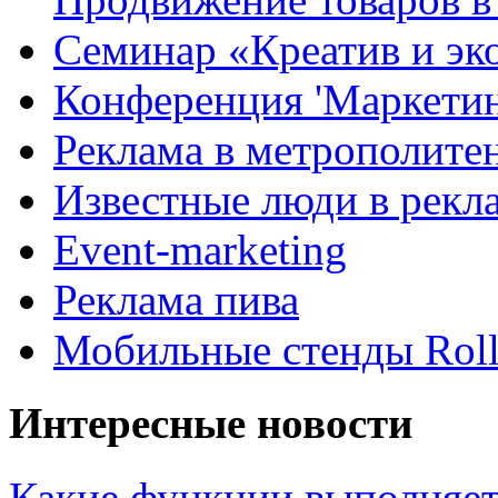
Семинар «Креатив и эк
Конференция 'Маркетинг
Реклама в метрополите
Известные люди в рекл
Event-marketing
Реклама пива
Мобильные стенды Rol
Интересные новости
Какие функции выполняет