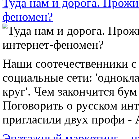
Туда нам и дорога. Прожи
феномен?
Наши соотечественники с 
социальные сети: 'одноклас
круг'. Чем закончится бу
Поговорить о русском ин
пригласили двух профи - А
Эпатажный маркетинг – н