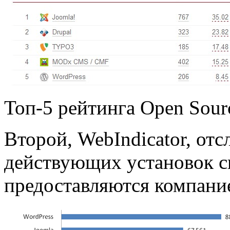
Топ-5 рейтинга Open Sou
Второй, WebIndicator, от
действующих установок с
предоставляются компание