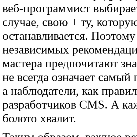
веб-программист выбира
случае, свою + ту, котору
останавливается. Поэтому
независимых рекомендаци
мастера предпочитают зн
не всегда означает самый 
а наблюдатели, как правил
разработчиков CMS. А каж
болото хвалит.
Таким образом, важное р