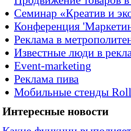
Семинар «Креатив и эк
Конференция 'Маркетинг
Реклама в метрополите
Известные люди в рекл
Event-marketing
Реклама пива
Мобильные стенды Rol
Интересные новости
Какие функции выполняет