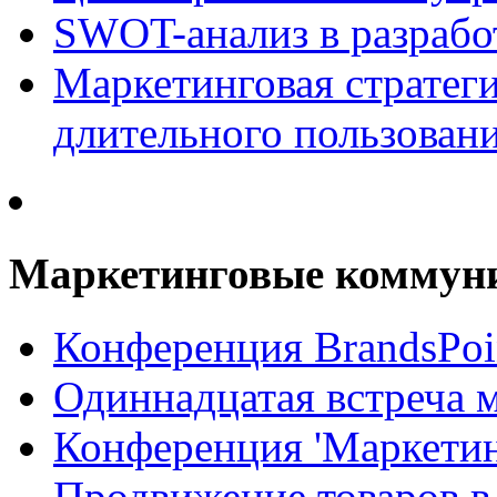
SWOT-анализ в разрабо
Маркетинговая стратеги
длительного пользован
Маркетинговые коммун
Конференция BrandsPoi
Одиннадцатая встреча 
Конференция 'Маркети
Продвижение товаров в