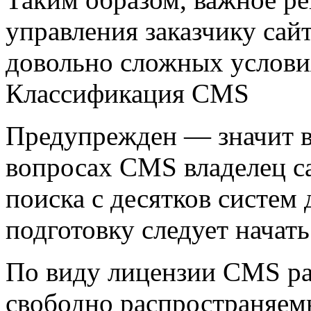
управления заказчику сай
довольно сложных услови
Классификация CMS
Предупрежден — значит в
вопросах CMS владелец са
поиска с десятков систем
подготовку следует начат
По виду лицензии CMS ра
свободно распространяем