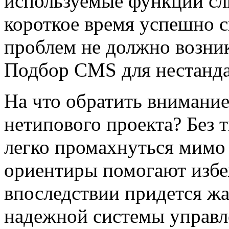
используемые функции сл
короткое время успешно с
проблем не должно возник
Подбор CMS для нестанда
На что обратить внимани
нетипового проекта? Без 
легко промахнуться мимо 
ориентиры помогают избе
впоследствии придется жа
надежной системы управл