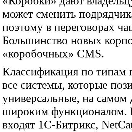
«Коробки» дают владельцу
может сменить подрядчик
поэтому в переговорах ча
Большинство новых корпо
«коробочных» CMS.
Классификация по типам п
все системы, которые поз
универсальные, на самом 
широким функционалом. К
входят 1С-Битрикс, NetCat