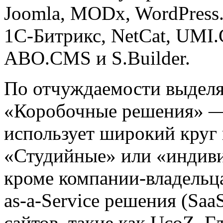
Joomla, MODx, WordPress
1С-Битрикс, NetCat, UMI
ABO.CMS и S.Builder.
По отчуждаемости выделя
«Коробочные решения» —
использует широкий круг 
«Студийные» или «индиви
кроме компании-владельца
as-a-Service решения (Sa
сайтов, такие как UcoZ. Г