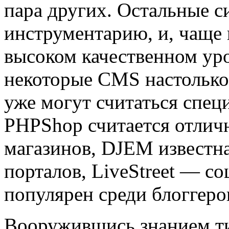
пара других. Остальные с
инструментарию, и, чаще 
высоком качественном уро
некоторые CMS настолько 
уже могут считаться спе
PHPShop считается отлич
магазинов, DJEM известна
порталов, LiveStreet — со
популярен среди блоггеро
Вооружившись знанием т