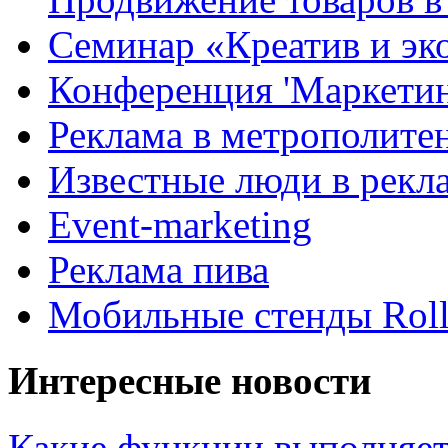
Семинар «Креатив и эк
Конференция 'Маркетинг
Реклама в метрополите
Известные люди в рекл
Event-marketing
Реклама пива
Мобильные стенды Rol
Интересные новости
Какие функции выполняет