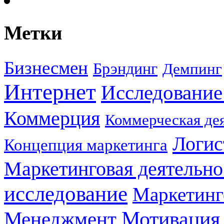
Метки
Бизнесмен
Брэндинг
Демпинг
Интернет
Исследование
Коммерция
Коммерческая де
Логис
Концепция маркетинга
Маркетинговая деятельно
исследование
Маркетинг
Мотивация
Менеджмент