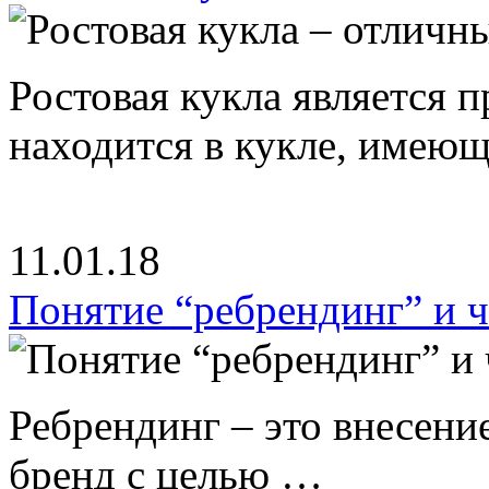
Ростовая кукла является 
находится в кукле, имею
11.01.18
Понятие “ребрендинг” и ч
Ребрендинг – это внесен
бренд с целью …