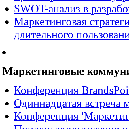
SWOT-анализ в разрабо
Маркетинговая стратеги
длительного пользован
Маркетинговые коммун
Конференция BrandsPoi
Одиннадцатая встреча 
Конференция 'Маркети
Продвижение товаров в