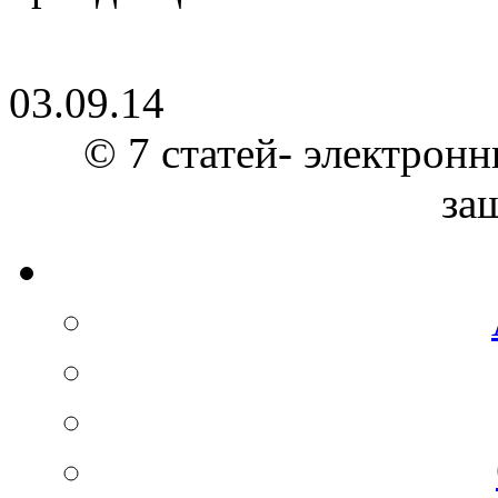
03.09.14
© 7 статей- электронн
за