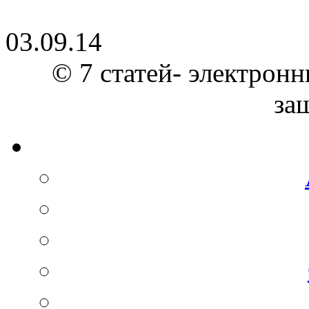
03.09.14
© 7 статей- электронн
за