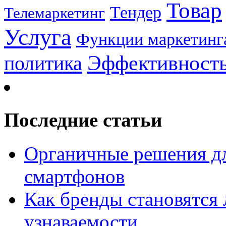
Товар
Тендер
Телемаркетинг
Услуга
Функции маркетинг
Эффективност
политика
Последние статьи
Органичные решения д
смартфонов
Как бренды становятс
узнаваемости