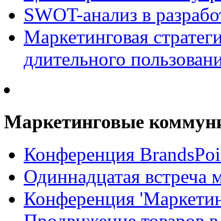
SWOT-анализ в разрабо
Маркетинговая стратеги
длительного пользован
Маркетинговые коммун
Конференция BrandsPoi
Одиннадцатая встреча 
Конференция 'Маркети
Продвижение товаров в