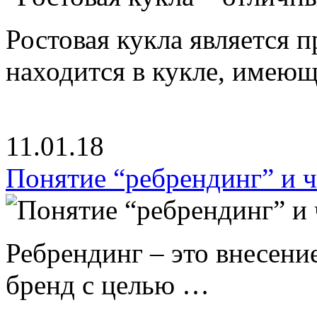
Ростовая кукла является 
находится в кукле, имею
11.01.18
Понятие “ребрендинг” и ч
Ребрендинг – это внесен
бренд с целью …