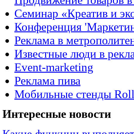
Семинар «Креатив и эк
Конференция 'Маркетинг
Реклама в метрополите
Известные люди в рекл
Event-marketing
Реклама пива
Мобильные стенды Rol
Интересные новости
Какие функции выполняет