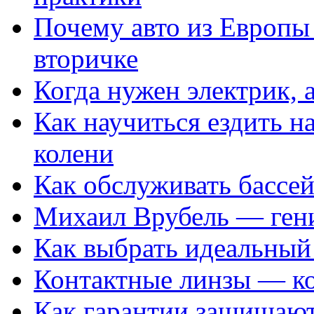
Почему авто из Европы
вторичке
Когда нужен электрик, а
Как научиться ездить на
колени
Как обслуживать бассе
Михаил Врубель — ген
Как выбрать идеальный 
Контактные линзы — ко
Как гарантии защищаю