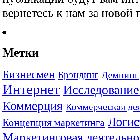
вернетесь к нам за новой
Метки
Бизнесмен
Брэндинг
Демпинг
Интернет
Исследование
Коммерция
Коммерческая де
Логис
Концепция маркетинга
Маркетинговая деятельно