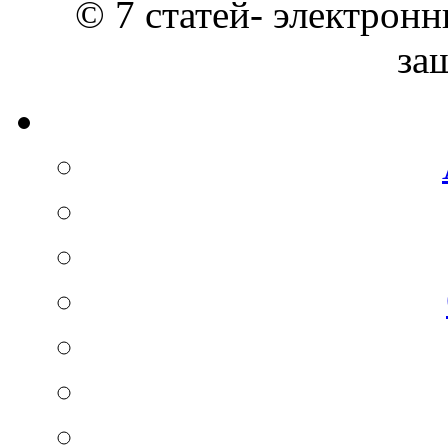
© 7 статей- электронн
за