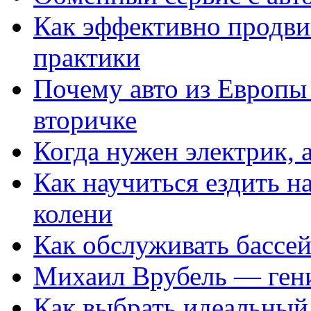
Как эффективно продвиг
практики
Почему авто из Европы
вторичке
Когда нужен электрик, а
Как научиться ездить на
колени
Как обслуживать бассе
Михаил Врубель — ген
Как выбрать идеальный 