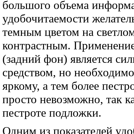
большого объема информац
удобочитаемости желател
темным цветом на светлом
контрастным. Применение
(задний фон) является с
средством, но необходимо
яркому, а тем более пестр
просто невозможно, так к
пестроте подложки.
Одним из показателей уд