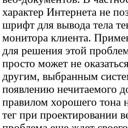
характер Интернета не по
шрифт для вывода тела те
монитора клиента. Примен
для решения этой пробле
просто может не оказатьс
другим, выбранным систе
появлению нечитаемого д
правилом хорошего тона 
тег при проектировании в
проблема еще ждет своего