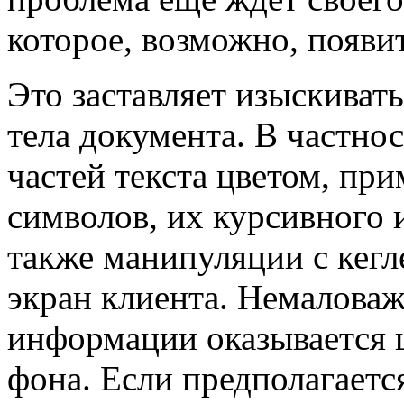
которое, возможно, появи
Это заставляет изыскиват
тела документа. B частно
частей текста цветом, 
символов, их курсивного
также манипуляции с кег
экран клиента. Немалова
информации оказывается ц
фона. Если предполагаетс