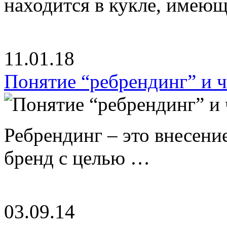
находится в кукле, имею
11.01.18
Понятие “ребрендинг” и ч
Ребрендинг – это внесен
бренд с целью …
03.09.14