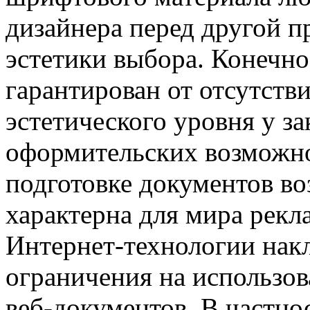
дизайнера перед другой 
эстетики выбора. Конечно
гарантирован от отсутств
эстетического уровня у за
оформительских возможно
подготовке документов во
характерна для мира рекл
Интернет-технологии нак
ограничения на использо
веб-документов.
B частно