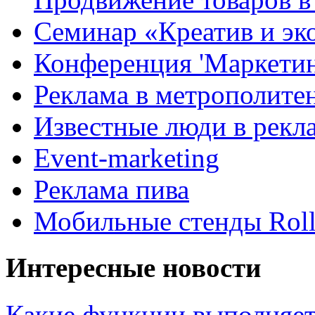
Семинар «Креатив и эк
Конференция 'Маркетинг
Реклама в метрополите
Известные люди в рекл
Event-marketing
Реклама пива
Мобильные стенды Rol
Интересные новости
Какие функции выполняет