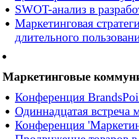
SWOT-анализ в разрабо
Маркетинговая стратеги
длительного пользован
Маркетинговые коммун
Конференция BrandsPoi
Одиннадцатая встреча 
Конференция 'Маркети
Продвижение товаров в