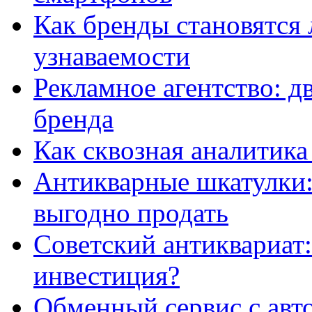
Как бренды становятс
узнаваемости
Рекламное агентство: д
бренда
Как сквозная аналитика
Антикварные шкатулки: 
выгодно продать
Советский антиквариат:
инвестиция?
Обменный сервис с авт