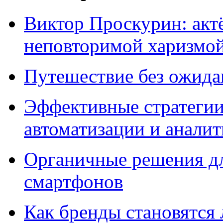
Виктор Проскурин: актё
неповторимой харизмо
Путешествие без ожидан
Эффективные стратегии
автоматизации и анали
Органичные решения д
смартфонов
Как бренды становятс