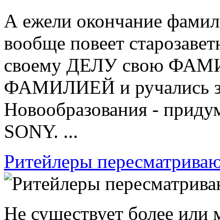
А ежели окончание фамил
вообще повеет старозавет
своему ДЕЛУ свою ФАМИ
ФАМИЛИЕЙ и ручались за 
Новообразования - приду
SONY. ...
Ритейлеры пересматриваю
Не существует более или 