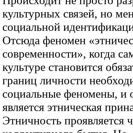
Происходит не просто ра
культурных связей, но ме
социальной идентификации
Отсюда феномен «этничес
современности», когда са
культуре становится обяз
границ личности необход
социальные феномены, и 
является этническая прин
Этничность проявляется 