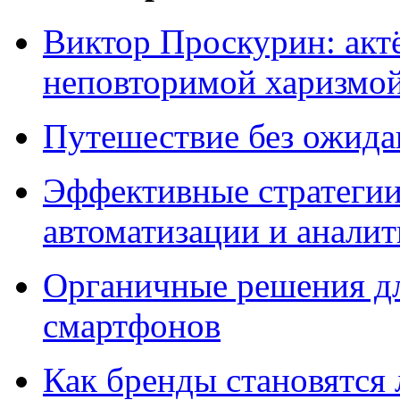
Виктор Проскурин: актё
неповторимой харизмо
Путешествие без ожидан
Эффективные стратегии
автоматизации и анали
Органичные решения д
смартфонов
Как бренды становятс