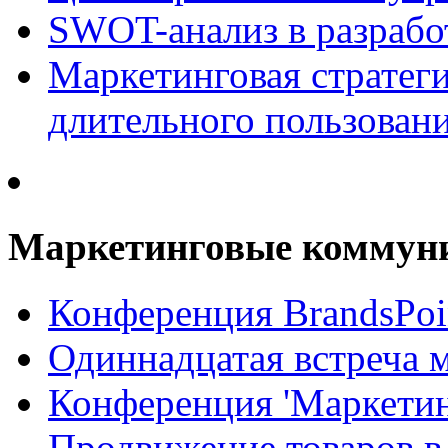
SWOT-анализ в разрабо
Маркетинговая стратеги
длительного пользован
Маркетинговые коммун
Конференция BrandsPoi
Одиннадцатая встреча 
Конференция 'Маркети
Продвижение товаров в