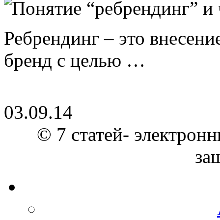
Ребрендинг – это внесен
бренд с целью …
03.09.14
© 7 статей- электронн
за