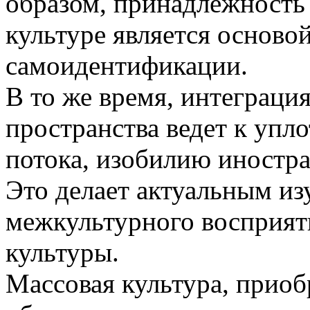
образом, принадлежность 
культуре является осново
самоидентификации.
В то же время, интеграц
пространства ведет к уп
потока, изобилию иностр
Это делает актуальным из
межкультурного восприят
культуры.
Массовая культура, приоб