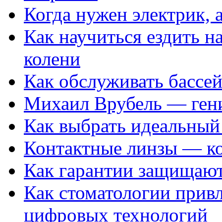
Когда нужен электрик, а
Как научиться ездить на
колени
Как обслуживать бассе
Михаил Врубель — ген
Как выбрать идеальный 
Контактные линзы — ко
Как гарантии защищаю
Как стоматологии привл
цифровых технологий