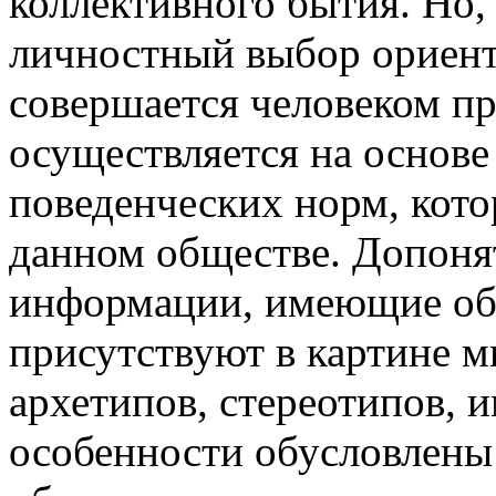
коллективного бытия. Но, 
личностный выбор ориент
совершается человеком пр
осуществляется на основ
поведенческих норм, кото
данном обществе. Допоня
информации, имеющие обр
присутствуют в картине м
архетипов, стереотипов, 
особенности обусловлены