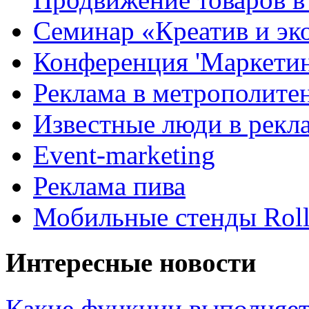
Семинар «Креатив и эк
Конференция 'Маркетинг
Реклама в метрополите
Известные люди в рекл
Event-marketing
Реклама пива
Мобильные стенды Rol
Интересные новости
Какие функции выполняет