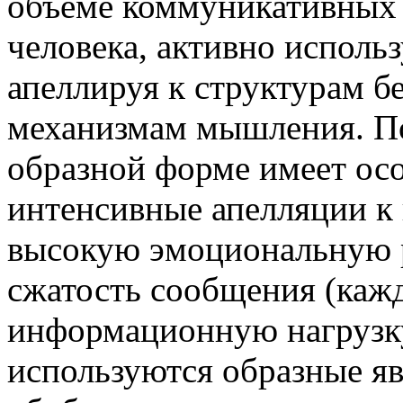
объеме коммуникативных 
человека, активно исполь
апеллируя к структурам б
механизмам мышления. П
образной форме имеет ос
интенсивные апелляции к
высокую эмоциональную 
сжатость сообщения (каж
информационную нагрузку
используются образные яв