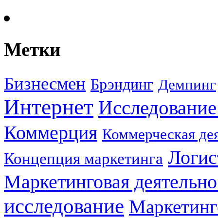
Метки
Бизнесмен
Брэндинг
Демпинг
Интернет
Исследование
Коммерция
Коммерческая де
Логис
Концепция маркетинга
Маркетинговая деятельно
исследование
Маркетинг