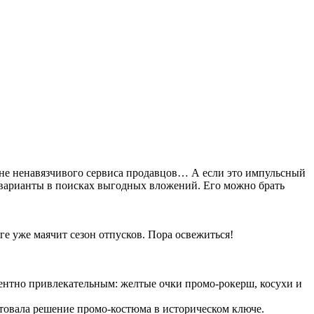
оне ненавязчивого сервиса продавцов… А если это импульсный
ть варианты в поисках выгодных вложений. Его можно брать
ге уже маячит сезон отпусков. Пора освежиться!
ентно привлекательным: желтые очки промо-рокерш, косухи и
ктовала решение промо-костюма в историческом ключе.