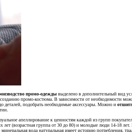
роизводство промо-одежды
выделено в дополнительный вид усл
созданию промо-костюма. В зависимости от необходимости можно
 до деталей, подобрать необходимые аксессуары. Можно и
отшит
тии.
изуальное апеллирование к ценностям каждой из групп покупате
лет (возрастная группа от 30 до 80) и молодые люди 14-18 лет.
то минеральная вода натуральная имеет историю потребления, т