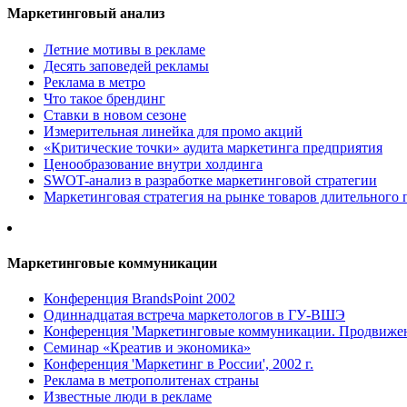
Маркетинговый анализ
Летние мотивы в рекламе
Десять заповедей рекламы
Реклама в метро
Что такое брендинг
Ставки в новом сезоне
Измерительная линейка для промо акций
«Критические точки» аудита маркетинга предприятия
Ценообразование внутри холдинга
SWOT-анализ в разработке маркетинговой стратегии
Маркетинговая стратегия на рынке товаров длительного 
Маркетинговые коммуникации
Конференция BrandsPoint 2002
Одиннадцатая встреча маркетологов в ГУ-ВШЭ
Конференция 'Маркетинговые коммуникации. Продвижени
Семинар «Креатив и экономика»
Конференция 'Маркетинг в России', 2002 г.
Реклама в метрополитенах страны
Известные люди в рекламе