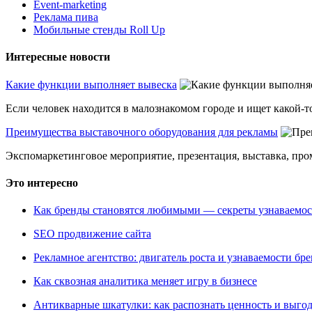
Event-marketing
Реклама пива
Мобильные стенды Roll Up
Интересные новости
Какие функции выполняет вывеска
Если человек находится в малознакомом городе и ищет какой-то
Преимущества выставочного оборудования для рекламы
Экспомаркетинговое мероприятие, презентация, выставка, пром
Это интересно
Как бренды становятся любимыми — секреты узнаваемо
SEO продвижение сайта
Рекламное агентство: двигатель роста и узнаваемости бр
Как сквозная аналитика меняет игру в бизнесе
Антикварные шкатулки: как распознать ценность и выго