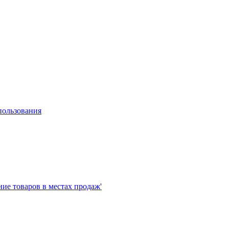
пользования
е товаров в местах продаж'