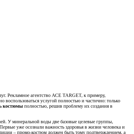
уг. Рекламное агентство АСЕ TARGET, к примеру,
 воспользоваться услугой полностью и частично: только
ь костюмы
полностью, решив проблему их создания в
лей. У минеральной воды две базовые целевые группы,
 Первые уже осознали важность здоровья в жизни человека и
радиции – промо-костюм должен быть тому подтверждением, а