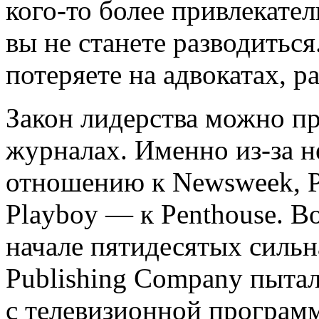
кого-то более привлекате
вы не станете разводитьс
потеряете на адвокатах, р
Закон лидерства можно п
журналах. Именно из-за н
отношению к Newsweek, P
Playboy — к Penthouse. В
начале пятидесятых сильна
Publishing Company пыта
с телевизионной програм