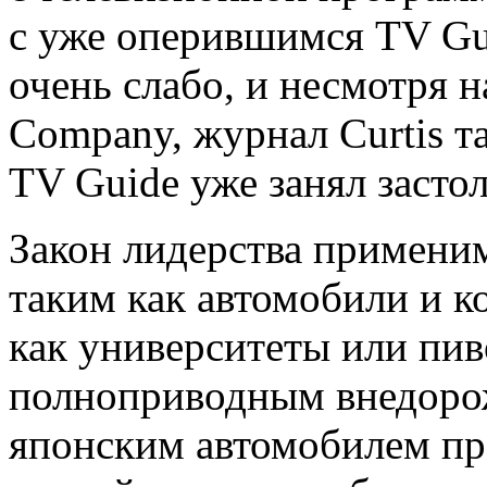
с уже оперившимся TV Gui
очень слабо, и несмотря н
Company, журнал Curtis та
TV Guide уже занял засто
Закон лидерства применим
таким как автомобили и к
как университеты или пив
полноприводным внедоро
японским автомобилем пре