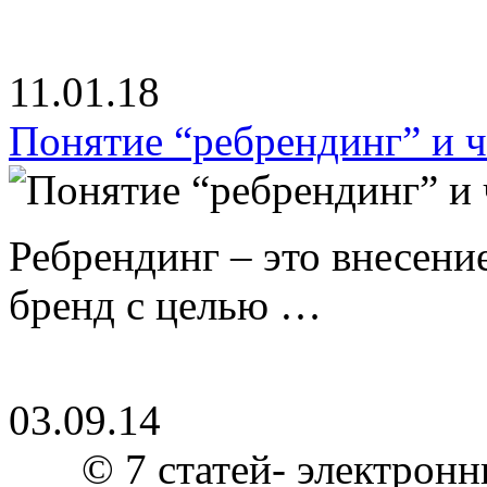
11.01.18
Понятие “ребрендинг” и ч
Ребрендинг – это внесен
бренд с целью …
03.09.14
© 7 статей- электронн