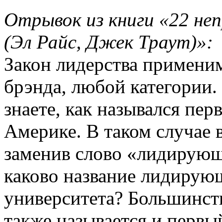
Отрывок из книги «22 не
(Эл Райс, Джек Траут)»:
Закон лидерства примени
брэнда, любой категории.
знаете, как назывался пе
Америке. В таком случае в
заменив слово «лидирующ
каково название лидирую
университета? Большинст
также называется и первы