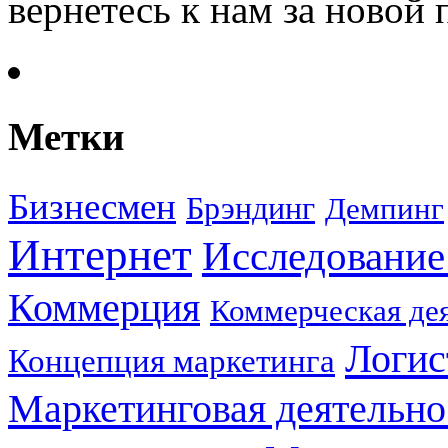
вернетесь к нам за новой
Метки
Бизнесмен
Брэндинг
Демпинг
Интернет
Исследование
Коммерция
Коммерческая де
Логис
Концепция маркетинга
Маркетинговая деятельно