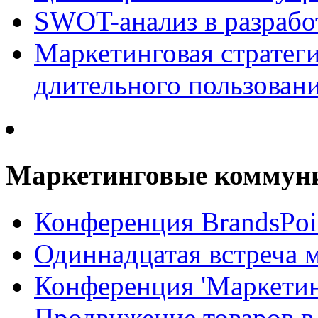
SWOT-анализ в разрабо
Маркетинговая стратеги
длительного пользован
Маркетинговые коммун
Конференция BrandsPoi
Одиннадцатая встреча 
Конференция 'Маркети
Продвижение товаров в