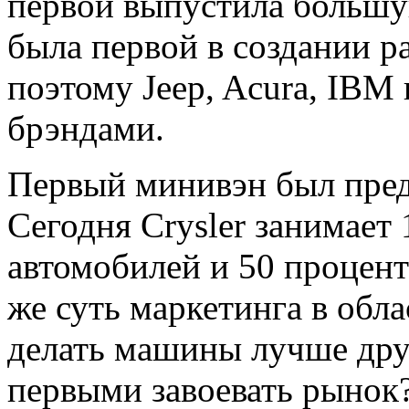
первой выпустила большу
была первой в создании р
поэтому Jeep, Acura, IB
брэндами.
Первый минивэн был предс
Сегодня Crysler занимает
автомобилей и 50 процент
же суть маркетинга в обл
делать машины лучше дру
первыми завоевать рынок