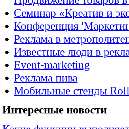
Семинар «Креатив и эк
Конференция 'Маркетинг
Реклама в метрополите
Известные люди в рекл
Event-marketing
Реклама пива
Мобильные стенды Rol
Интересные новости
Какие функции выполняет