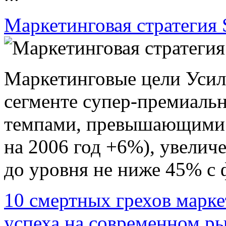
Маркетинговая стратегия S
Маркетинговые цели Усиле
сегменте cупер-премиальн
темпами, превышающими р
на 2006 год +6%), увели
до уровня не ниже 45% с ф
10 смертных грехов марк
успеха на современном р