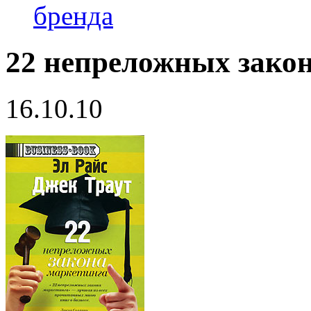
бренда
22 непреложных зако
16.10.10