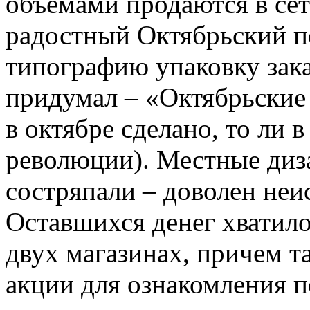
объемами продаются в се
радостный Октябрьский 
типографию упаковку зака
придумал – «Октябрьские
в октябре сделано, то ли 
революции). Местные диз
состряпали – доволен не
Оставшихся денег хватило
двух магазинах, причем т
акции для ознакомления п