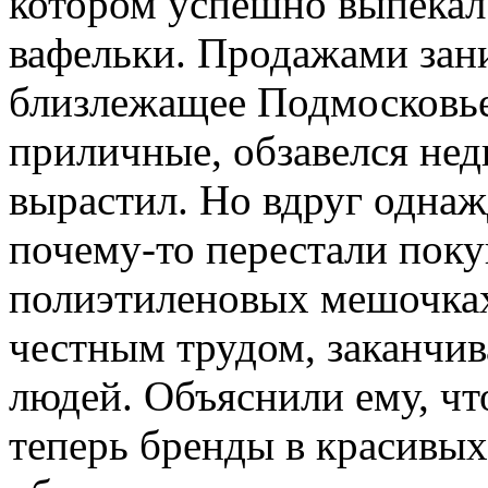
котором успешно выпекал
вафельки. Продажами зани
близлежащее Подмосковье
приличные, обзавелся не
вырастил. Но вдруг однаж
почему-то перестали поку
полиэтиленовых мешочках
честным трудом, заканчив
людей. Объяснили ему, ч
теперь бренды в красивы