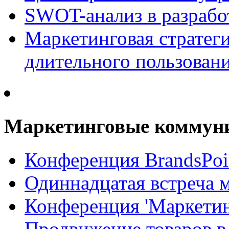
SWOT-анализ в разрабо
Маркетинговая стратеги
длительного пользован
Маркетинговые коммун
Конференция BrandsPoi
Одиннадцатая встреча 
Конференция 'Маркети
Продвижение товаров в