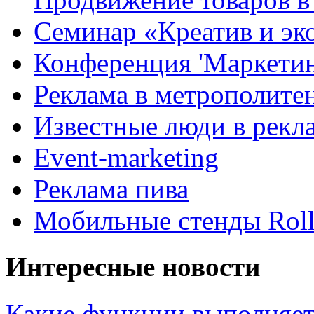
Семинар «Креатив и эк
Конференция 'Маркетинг
Реклама в метрополите
Известные люди в рекл
Event-marketing
Реклама пива
Мобильные стенды Rol
Интересные новости
Какие функции выполняет