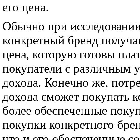
его цена.
Обычно при исследовании
конкретный бренд получа
цена, которую готовы пла
покупатели с различным у
дохода. Конечно же, потр
дохода сможет покупать к
более обеспеченные покуп
покупки конкретного бренд
что и его обеспеченные с