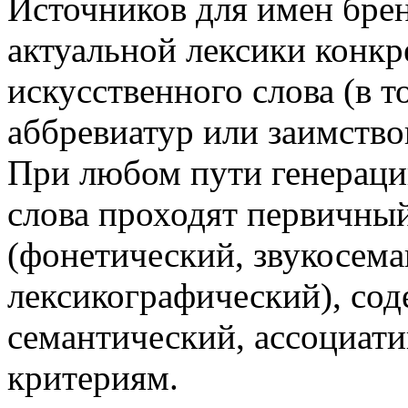
Источников для имен брен
актуальной лексики конкре
искусственного слова (в т
аббревиатур или заимство
При любом пути генераци
слова проходят первичны
(фонетический, звукосема
лексикографический), сод
семантический, ассоциат
критериям.