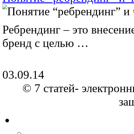
Ребрендинг – это внесен
бренд с целью …
03.09.14
© 7 статей- электронн
за