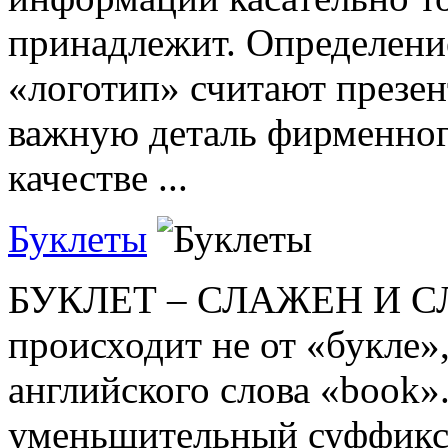
принадлежит. Определени
«логотип» считают презен
важную деталь фирменного
качестве ...
Буклеты
БУКЛЕТ – СЛАЖЕН И СЛ
происходит не от «букле»,
английского слова «book»
уменьшительный суффикс 