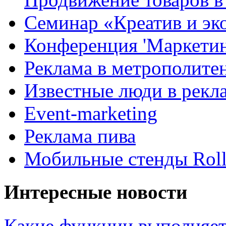
Семинар «Креатив и эк
Конференция 'Маркетинг
Реклама в метрополите
Известные люди в рекл
Event-marketing
Реклама пива
Мобильные стенды Rol
Интересные новости
Какие функции выполняет