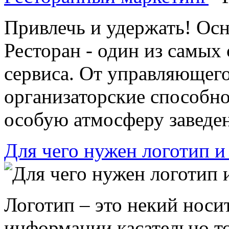
Привлечь и удержать! Ос
Ресторан - один из самы
сервиса. От управляющего
организаторские способно
особую атмосферу заведен
Для чего нужен логотип и
Логотип – это некий носи
информации касательно т