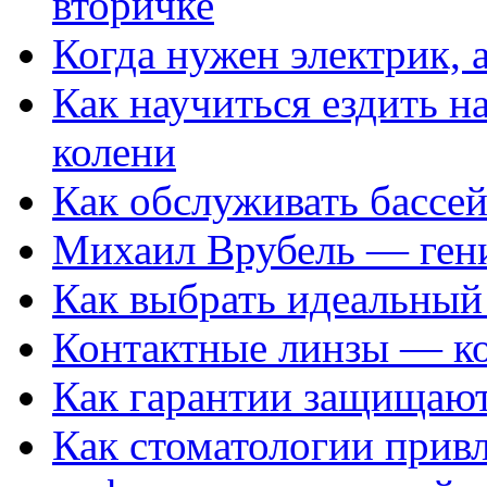
вторичке
Когда нужен электрик, а
Как научиться ездить на
колени
Как обслуживать бассе
Михаил Врубель — ген
Как выбрать идеальный 
Контактные линзы — ко
Как гарантии защищаю
Как стоматологии привл