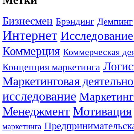
Бизнесмен
Брэндинг
Демпинг
Интернет
Исследование
Коммерция
Коммерческая де
Логис
Концепция маркетинга
Маркетинговая деятельно
исследование
Маркетинг
Мотивация
Менеджмент
Предпринимательска
маркетинга