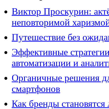
Виктор Проскурин: актё
неповторимой харизмо
Путешествие без ожидан
Эффективные стратегии
автоматизации и анали
Органичные решения д
смартфонов
Как бренды становятс