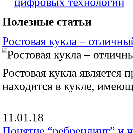
цифровых технологий
Полезные статьи
Ростовая кукла – отличны
Ростовая кукла является 
находится в кукле, имею
11.01.18
Понятие “ребрендинг” и ч