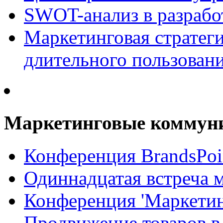
SWOT-анализ в разрабо
Маркетинговая стратеги
длительного пользован
Маркетинговые коммун
Конференция BrandsPoi
Одиннадцатая встреча 
Конференция 'Маркети
Продвижение товаров в