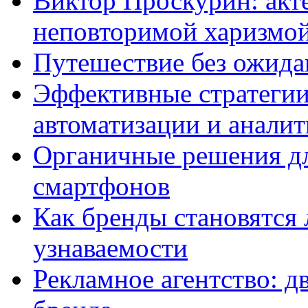
Виктор Проскурин: актё
неповторимой харизмо
Путешествие без ожидан
Эффективные стратегии
автоматизации и анали
Органичные решения д
смартфонов
Как бренды становятс
узнаваемости
Рекламное агентство: д