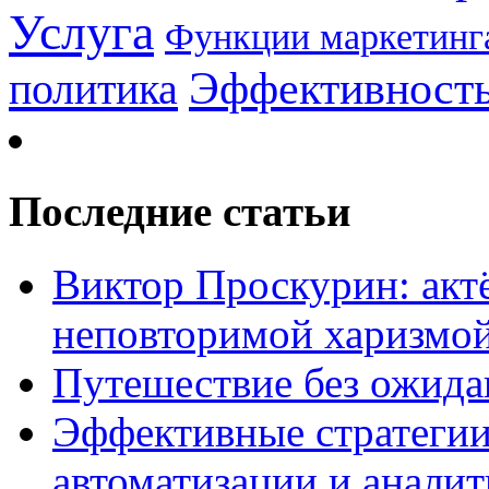
Услуга
Функции маркетинг
Эффективност
политика
Последние статьи
Виктор Проскурин: актё
неповторимой харизмо
Путешествие без ожидан
Эффективные стратегии
автоматизации и анали