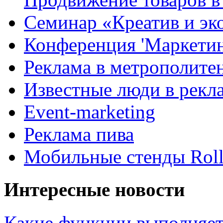
Семинар «Креатив и эк
Конференция 'Маркетинг
Реклама в метрополите
Известные люди в рекл
Event-marketing
Реклама пива
Мобильные стенды Rol
Интересные новости
Какие функции выполняет