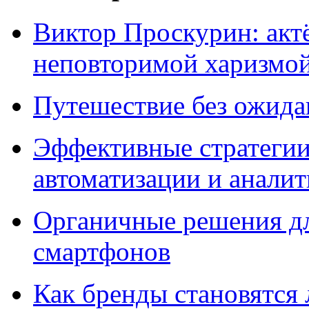
Виктор Проскурин: актё
неповторимой харизмо
Путешествие без ожидан
Эффективные стратегии
автоматизации и анали
Органичные решения д
смартфонов
Как бренды становятс