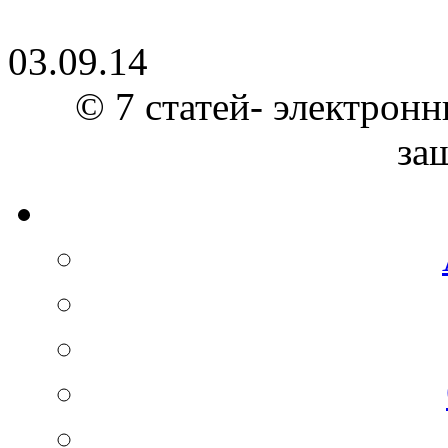
03.09.14
© 7 статей- электронн
за