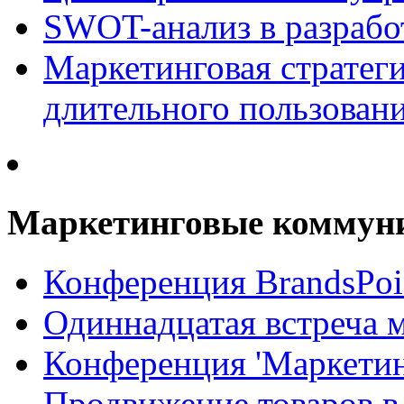
SWOT-анализ в разрабо
Маркетинговая стратеги
длительного пользован
Маркетинговые коммун
Конференция BrandsPoi
Одиннадцатая встреча 
Конференция 'Маркети
Продвижение товаров в