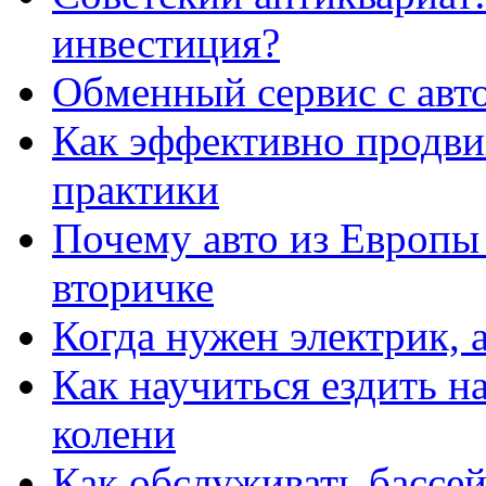
инвестиция?
Обменный сервис с авт
Как эффективно продвиг
практики
Почему авто из Европы
вторичке
Когда нужен электрик, а
Как научиться ездить на
колени
Как обслуживать бассе