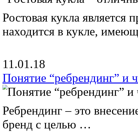
Ростовая кукла является 
находится в кукле, имею
11.01.18
Понятие “ребрендинг” и ч
Ребрендинг – это внесен
бренд с целью …