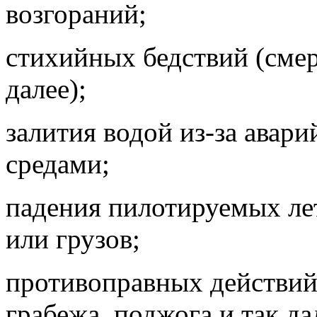
возгораний;
стихийных бедствий (смер
далее);
залития водой из-за авар
средами;
падения пилотируемых лет
или грузов;
противоправных действий
грабежа, поджога и так да