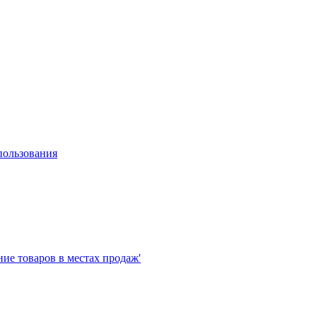
пользования
е товаров в местах продаж'