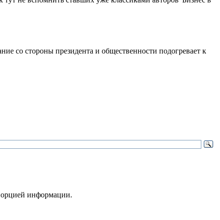
ание со стороны президента и общественности подогревает к
 порцией информации.