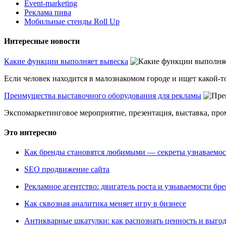
Event-marketing
Реклама пива
Мобильные стенды Roll Up
Интересные новости
Какие функции выполняет вывеска
Если человек находится в малознакомом городе и ищет какой-то
Преимущества выставочного оборудования для рекламы
Экспомаркетинговое мероприятие, презентация, выставка, пром
Это интересно
Как бренды становятся любимыми — секреты узнаваемо
SEO продвижение сайта
Рекламное агентство: двигатель роста и узнаваемости бр
Как сквозная аналитика меняет игру в бизнесе
Антикварные шкатулки: как распознать ценность и выго