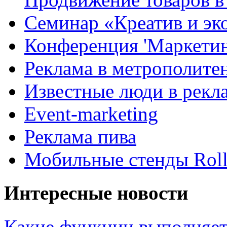
Семинар «Креатив и эк
Конференция 'Маркетинг
Реклама в метрополите
Известные люди в рекл
Event-marketing
Реклама пива
Мобильные стенды Rol
Интересные новости
Какие функции выполняет