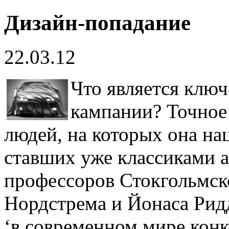
Дизайн-попадание
22.03.12
Что является клю
кампании? Точное
людей, на которых она на
ставших уже классиками а
профессоров Стокгольмск
Нордстрема и Йонаса Рид
‘в современном мире кон