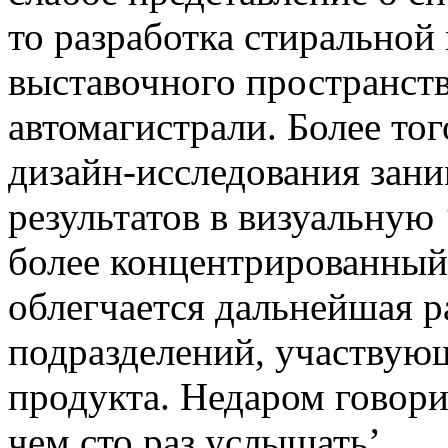
то разработка стиральной
выставочного пространст
автомагистрали. Более тог
дизайн-исследования зан
результатов в визуальную
более концентрированный,
облегчается дальнейшая р
подразделений, участвующ
продукта. Недаром говори
чем сто раз услышать’.