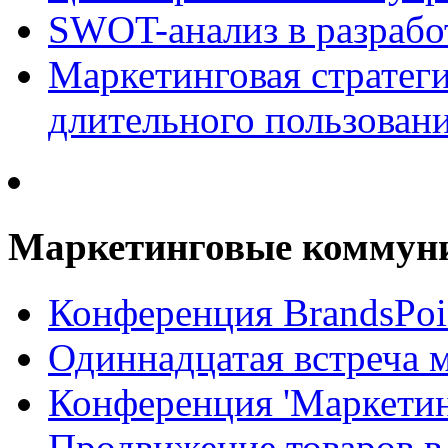
SWOT-анализ в разрабо
Маркетинговая стратеги
длительного пользован
Маркетинговые коммун
Конференция BrandsPoi
Одиннадцатая встреча 
Конференция 'Маркети
Продвижение товаров в