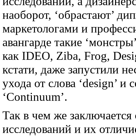
исследований, а дизайнер
наоборот, ‘обрастают’ д
маркетологами и професс
авангарде такие ‘монстры
как IDEO, Ziba, Frog, Des
кстати, даже запустили не
ухода от слова ‘design’ и 
‘Continuum’.
Так в чем же заключается
исследований и их отличи