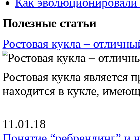
Как эволюционировали
Полезные статьи
Ростовая кукла – отличны
Ростовая кукла является 
находится в кукле, имею
11.01.18
Понятие “ребрендинг” и ч