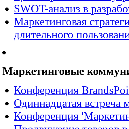
SWOT-анализ в разрабо
Маркетинговая стратеги
длительного пользован
Маркетинговые коммун
Конференция BrandsPoi
Одиннадцатая встреча 
Конференция 'Маркети
Продвижение товаров в