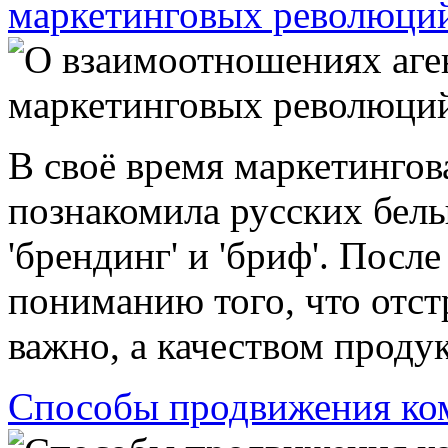
маркетинговых революци
В своё время маркетинго
познакомила русских белы
'брендинг' и 'бриф'. После
пониманию того, что отстр
важно, а качеством продук
Способы продвижения ком