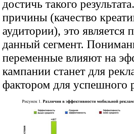
достичь такого результат
причины (качество креати
аудитории), это является 
данный сегмент. Понимани
переменные влияют на эф
кампании станет для рек
фактором для успешного 