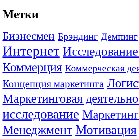
Метки
Бизнесмен
Брэндинг
Демпинг
Интернет
Исследование
Коммерция
Коммерческая де
Логис
Концепция маркетинга
Маркетинговая деятельно
исследование
Маркетинг
Мотивация
Менеджмент