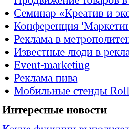
Семинар «Креатив и эк
Конференция 'Маркетинг
Реклама в метрополите
Известные люди в рекл
Event-marketing
Реклама пива
Мобильные стенды Rol
Интересные новости
Какие функции выполняет