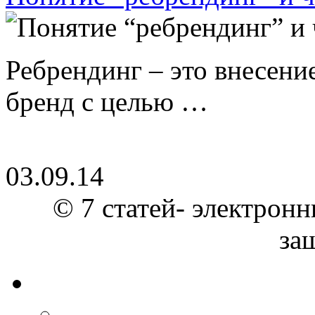
Ребрендинг – это внесен
бренд с целью …
03.09.14
© 7 статей- электронн
за