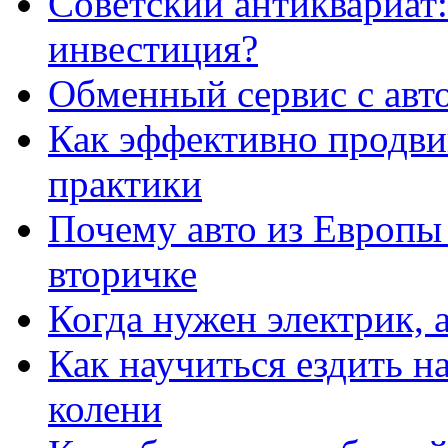
Советский антиквариат:
инвестиция?
Обменный сервис с авт
Как эффективно продвиг
практики
Почему авто из Европы
вторичке
Когда нужен электрик, а
Как научиться ездить на
колени