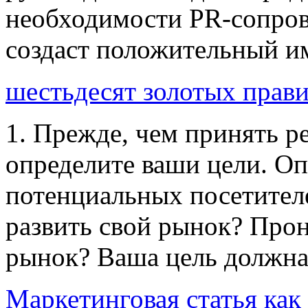
необходимости PR-сопрово
создаст положительный им
шестьдесят золотых прав
1. Прежде, чем принять р
определите ваши цели. О
потенциальных посетителе
развить свой рынок? Про
рынок? Ваша цель должна 
Маркетинговая статья как