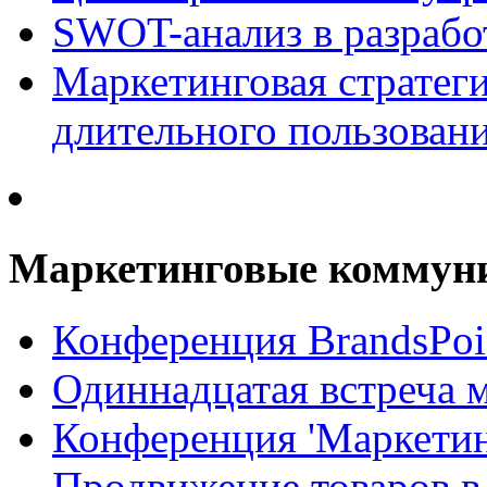
SWOT-анализ в разрабо
Маркетинговая стратеги
длительного пользован
Маркетинговые коммун
Конференция BrandsPoi
Одиннадцатая встреча 
Конференция 'Маркети
Продвижение товаров в