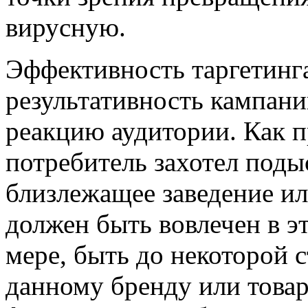
вирусную.
Эффективность таргетинг
результативность кампан
реакцию аудитории. Как п
потребитель захотел подыс
близлежащее заведение ил
должен быть вовлечен в э
мере, быть до некоторой
данному бренду или товар