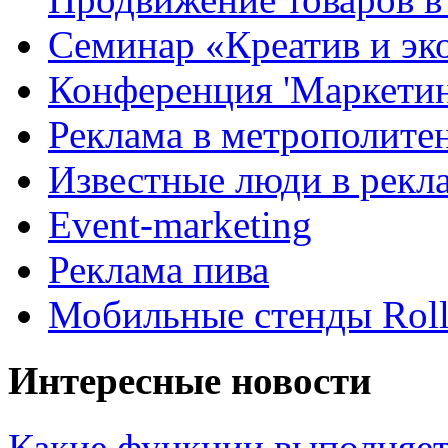
Семинар «Креатив и эк
Конференция 'Маркетинг
Реклама в метрополите
Известные люди в рекл
Event-marketing
Реклама пива
Мобильные стенды Rol
Интересные новости
Какие функции выполняет