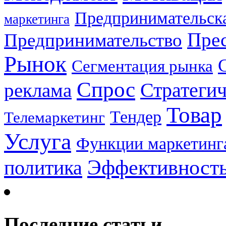
Предпринимательска
маркетинга
Прес
Предпринимательство
Рынок
Сегментация рынка
Спрос
Стратеги
реклама
Товар
Тендер
Телемаркетинг
Услуга
Функции маркетинг
Эффективност
политика
Последние статьи