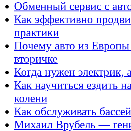
Обменный сервис с авт
Как эффективно продвиг
практики
Почему авто из Европы
вторичке
Когда нужен электрик, а
Как научиться ездить на
колени
Как обслуживать бассе
Михаил Врубель — ген