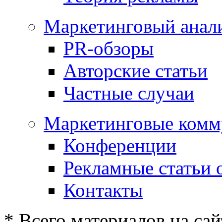
Маркетинговый анал
PR-обзоры
Авторские статьи
Частные случаи
Маркетинговые комм
Конференции
Рекламные статьи 
Контакты
* Всего материалов на сай