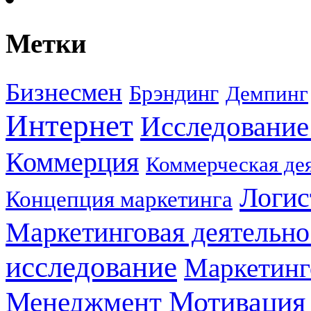
Метки
Бизнесмен
Брэндинг
Демпинг
Интернет
Исследование
Коммерция
Коммерческая де
Логис
Концепция маркетинга
Маркетинговая деятельно
исследование
Маркетинг
Мотивация
Менеджмент