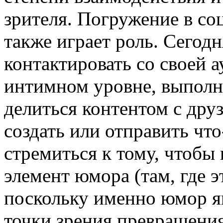
зрителя. Погружение в со
также играет роль. Сегод
контактировать со своей а
интимном уровне, выполн
делиться контентом с дру
создать или отправить чт
стремиться к тому, чтобы
элемент юмора (там, где э
поскольку именно юмор я
точки зрения превращени