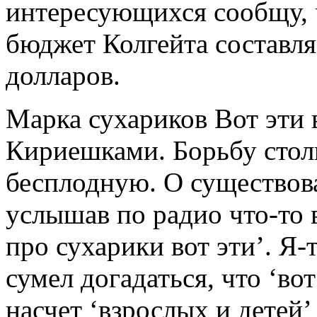
интересующихся сообщу, 
бюджет Колгейта составля
долларов.
Марка сухариков Вот эти 
Кириешками. Борьбу стол
бесплодную. О существова
услышав по радио что-то 
про сухарики вот эти’. Я-
сумел догадаться, что ‘во
насчет ‘взрослых и детей