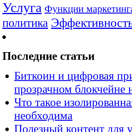
Услуга
Функции маркетинг
Эффективност
политика
Последние статьи
Биткоин и цифровая при
прозрачном блокчейне 
Что такое изолированна
необходима
Полезный контент для 