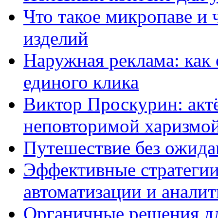
Что такое микропаве и 
изделий
Наружная реклама: как 
единого клика
Виктор Проскурин: актё
неповторимой харизмо
Путешествие без ожидан
Эффективные стратегии
автоматизации и анали
Органичные решения д