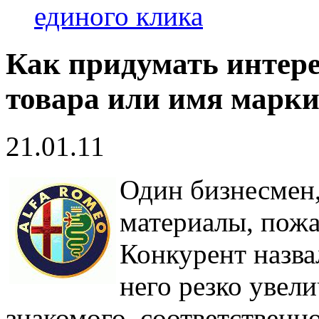
единого клика
Как придумать интер
товара или имя марки
21.01.11
Один бизнесмен
материалы, пожа
Конкурент назва
него резко увел
знакомого, соответственн