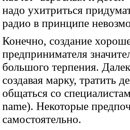
надо ухитриться придумат
радио в принципе невозм
Конечно, создание хороше
предпринимателя значител
большого терпения. Далек
создавая марку, тратить д
общаться со специалистам
name). Некоторые предпоч
самостоятельно.