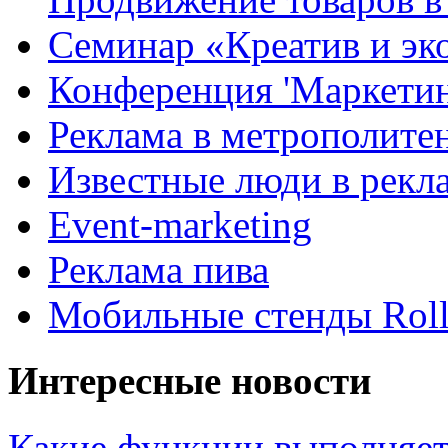
Семинар «Креатив и эк
Конференция 'Маркетинг
Реклама в метрополите
Известные люди в рекл
Event-marketing
Реклама пива
Мобильные стенды Rol
Интересные новости
Какие функции выполняет