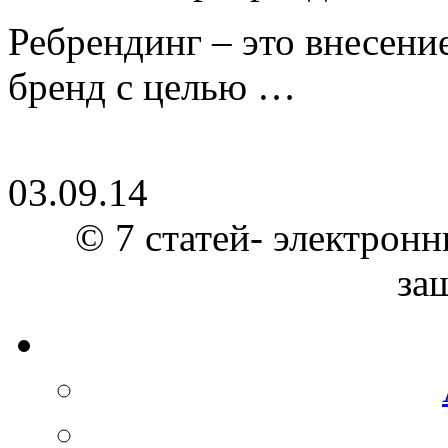
Ребрендинг – это внесен
бренд с целью …
03.09.14
© 7 статей- электронн
за