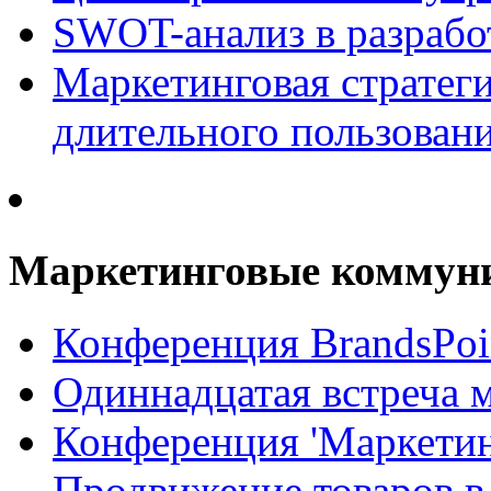
SWOT-анализ в разрабо
Маркетинговая стратеги
длительного пользован
Маркетинговые коммун
Конференция BrandsPoi
Одиннадцатая встреча 
Конференция 'Маркети
Продвижение товаров в