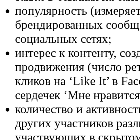
популярность (измеряет
брендированных сообще
социальных сетях;
интерес к контенту, со
продвижения (число рет
кликов на ‘Like It’ в F
сердечек ‘Мне нравится
количество и активност
других участников раз
участвующих в скрытом