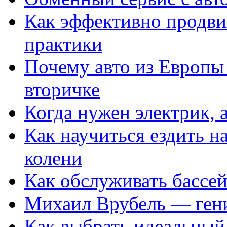
Как эффективно продвиг
практики
Почему авто из Европы
вторичке
Когда нужен электрик, а
Как научиться ездить на
колени
Как обслуживать бассе
Михаил Врубель — ген
Как выбрать идеальный 