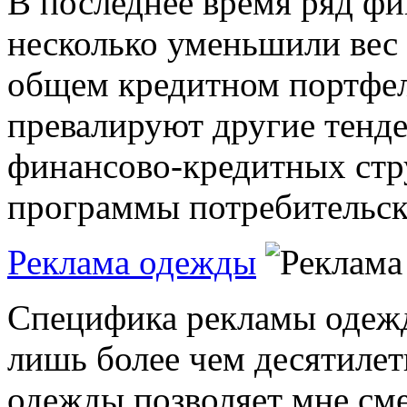
В последнее время ряд ф
несколько уменьшили вес 
общем кредитном портфел
превалируют другие тенд
финансово-кредитных стр
программы потребительско
Реклама одежды
Специфика рекламы одежд
лишь более чем десятилет
одежды позволяет мне сме