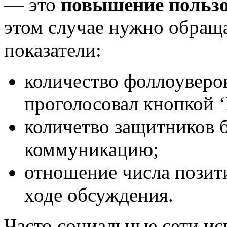
— это
повышение пользо
этом случае нужно обращ
показатели:
количество фоллоуверов 
проголосовал кнопкой ‘L
количетво защитников б
коммуникацию;
отношение числа позит
ходе обсуждения.
Часто социальные сети ис