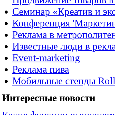
Семинар «Креатив и эк
Конференция 'Маркетинг
Реклама в метрополите
Известные люди в рекл
Event-marketing
Реклама пива
Мобильные стенды Rol
Интересные новости
Какие функции выполняет