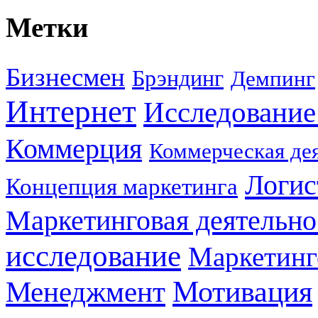
Метки
Бизнесмен
Брэндинг
Демпинг
Интернет
Исследование
Коммерция
Коммерческая де
Логис
Концепция маркетинга
Маркетинговая деятельно
исследование
Маркетинг
Мотивация
Менеджмент