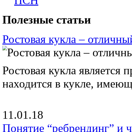
ПСН
Полезные статьи
Ростовая кукла – отличны
Ростовая кукла является 
находится в кукле, имею
11.01.18
Понятие “ребрендинг” и ч