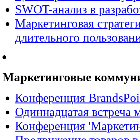
SWOT-анализ в разрабо
Маркетинговая стратеги
длительного пользован
Маркетинговые коммун
Конференция BrandsPoi
Одиннадцатая встреча 
Конференция 'Маркети
Продвижение товаров в