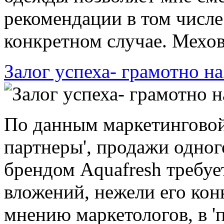
рекомендации в том числ
конкретном случае. Мехова
Залог успеха- грамотно н
По данным маркетингово
партнеры', продажи одног
брендом Aquafresh требу
вложений, нежели его конк
мнению маркетологов, в 'па