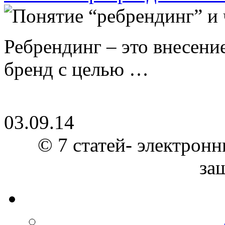
Ребрендинг – это внесен
бренд с целью …
03.09.14
© 7 статей- электронн
за