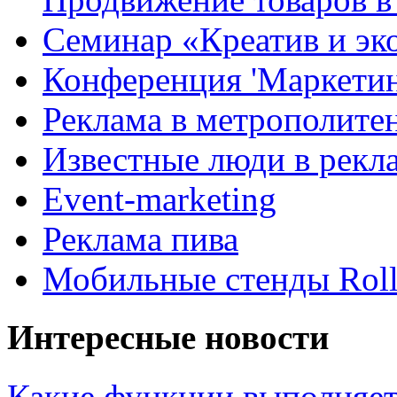
Семинар «Креатив и эк
Конференция 'Маркетинг
Реклама в метрополите
Известные люди в рекл
Event-marketing
Реклама пива
Мобильные стенды Rol
Интересные новости
Какие функции выполняет