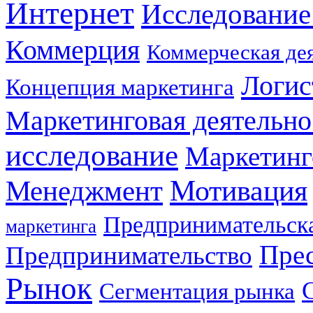
Интернет
Исследование
Коммерция
Коммерческая де
Логис
Концепция маркетинга
Маркетинговая деятельно
исследование
Маркетинг
Мотивация
Менеджмент
Предпринимательска
маркетинга
Прес
Предпринимательство
Рынок
Сегментация рынка