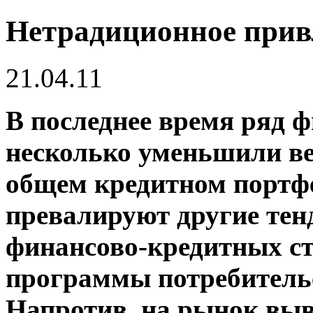
Нетрадиционное прив
21.04.11
В последнее время ряд 
несколько уменьшили ве
общем кредитном портфе
превалируют другие тен
финансово-кредитных с
программы потребительс
Напротив, на рынок выв