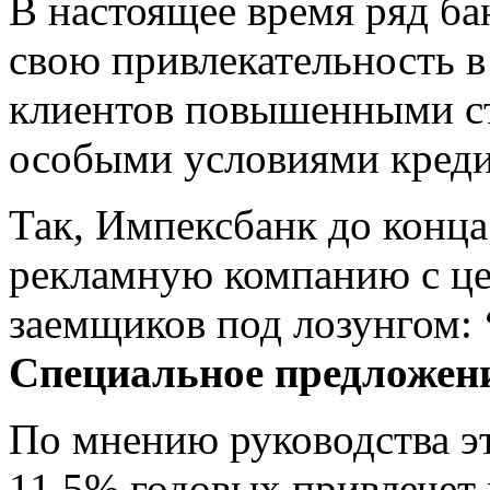
В настоящее время ряд ба
свою привлекательность в
клиентов повышенными ст
особыми условиями креди
Так, Импексбанк до конца
рекламную компанию с ц
заемщиков под лозунгом:
Специальное предложени
По мнению руководства эт
11,5% годовых привлечет