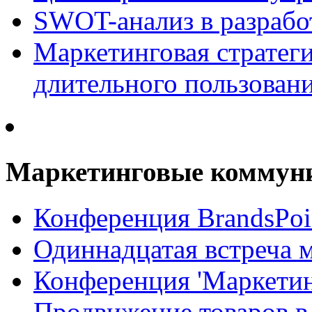
SWOT-анализ в разрабо
Маркетинговая стратеги
длительного пользован
Маркетинговые коммун
Конференция BrandsPoi
Одиннадцатая встреча 
Конференция 'Маркети
Продвижение товаров в