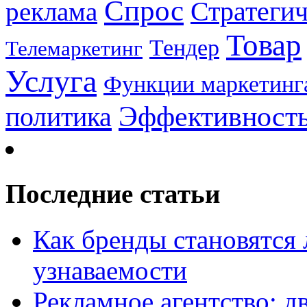
Спрос
Стратеги
реклама
Товар
Тендер
Телемаркетинг
Услуга
Функции маркетинг
Эффективност
политика
Последние статьи
Как бренды становятс
узнаваемости
Рекламное агентство: д