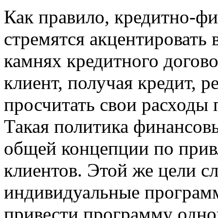
Как правило, кредитно-ф
стремятся акцентировать 
камнях кредитного догово
клиент, получая кредит, р
просчитать свои расходы 
Такая политика финансов
общей концепции по при
клиентов. Этой же цели с
индивидуальные программ
привести программу одног