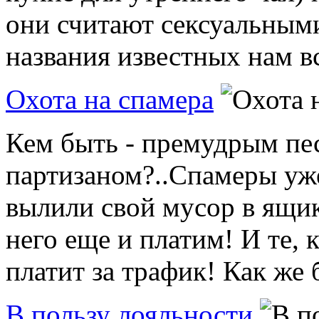
они считают сексуальными
названия известных нам вс
Охота на спамера
Кем быть - премудрым пе
партизаном?..Спамеры уже
вылили свой мусор в ящик
него еще и платим! И те, к
платит за трафик! Как же 
В пользу лояльности