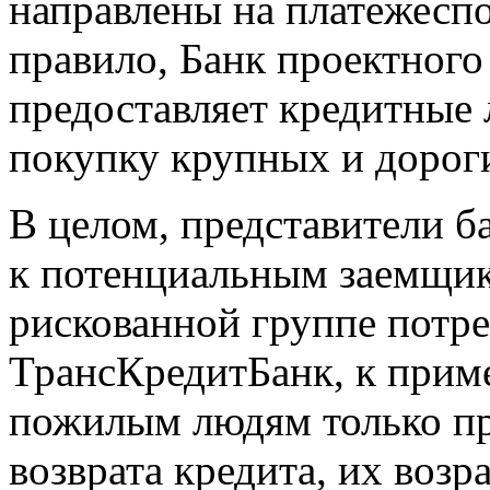
направлены на платежесп
правило, Банк проектног
предоставляет кредитные 
покупку крупных и дорог
В целом, представители б
к потенциальным заемщик
рискованной группе потре
ТрансКредитБанк, к приме
пожилым людям только пр
возврата кредита, их возр