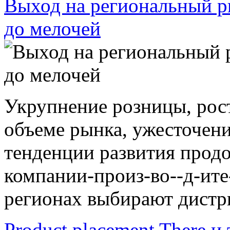
Выход на региональный р
до мелочей
Укрупнение розницы, рост
объеме рынка, ужесточен
тенденции развития прод
компании-произ-во--д-ите
регионах выбирают дистри
Product placement There и 