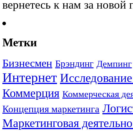
вернетесь к нам за новой
Метки
Бизнесмен
Брэндинг
Демпинг
Интернет
Исследование
Коммерция
Коммерческая де
Логис
Концепция маркетинга
Маркетинговая деятельно