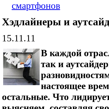
смартфонов
Хэдлайнеры и аутсайд
15.11.11
В каждой отрас
так и аутсайде
разновидностям
настоящее врем
остальные. Что лидируе
выясняем, составляя св