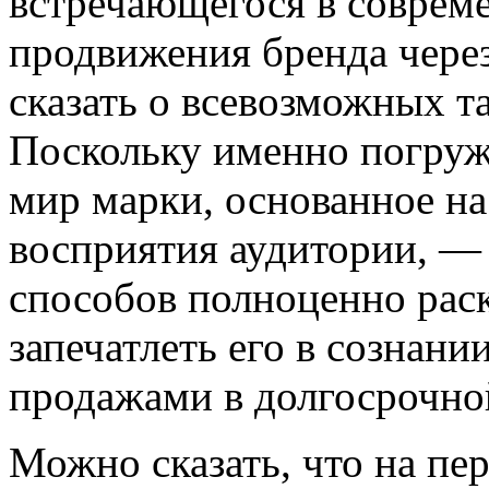
встречающегося в совреме
продвижения бренда через
сказать о всевозможных та
Поскольку именно погруж
мир марки, основанное н
восприятия аудитории, —
способов полноценно рас
запечатлеть его в сознани
продажами в долгосрочно
Можно сказать, что на пе