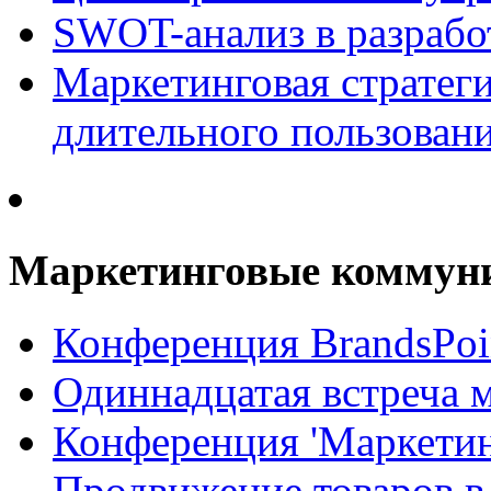
SWOT-анализ в разрабо
Маркетинговая стратеги
длительного пользован
Маркетинговые коммун
Конференция BrandsPoi
Одиннадцатая встреча 
Конференция 'Маркети
Продвижение товаров в