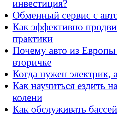
инвестиция?
Обменный сервис с авт
Как эффективно продвиг
практики
Почему авто из Европы
вторичке
Когда нужен электрик, а
Как научиться ездить на
колени
Как обслуживать бассе