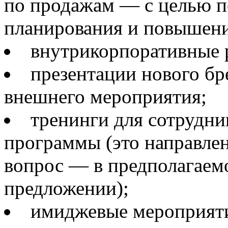
по продажам — с целью п
планирования и повышени
внутрикорпоративные 
презентации нового бр
внешнего мероприятия;
тренинги для сотрудн
программы (это направлени
вопрос — в предполагаем
предложении);
имиджевые мероприят