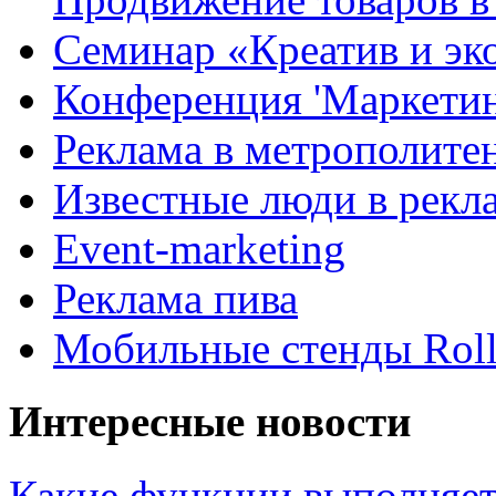
Семинар «Креатив и эк
Конференция 'Маркетинг
Реклама в метрополите
Известные люди в рекл
Event-marketing
Реклама пива
Мобильные стенды Rol
Интересные новости
Какие функции выполняет