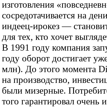
изготовления «повседневн
сосредотачивается на де
индеец-ирокез — станови
для тех, кто хочет выгля
В 1991 году компания зап
году оборот достигает уж
млн). До этого момента D
на производство, инвести
были мизерные. Потребите
того гарантировал очень 