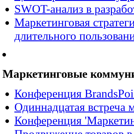
SWOT-анализ в разрабо
Маркетинговая стратеги
длительного пользован
Маркетинговые коммун
Конференция BrandsPoi
Одиннадцатая встреча 
Конференция 'Маркети
Продвижение товаров в