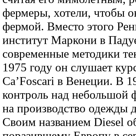
фермеры, хотели, чтобы о
фермой. Вместо этого Ре
институт Маркони в Падуе
современные методики тек
1975 году он слушает кур
Ca’Foscari в Венеции. В 
контроль над небольшой 
на производство одежды д
Своим названием Diesel о
поразившему Европу в се