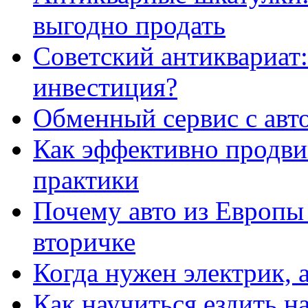
выгодно продать
Советский антиквариат:
инвестиция?
Обменный сервис с авт
Как эффективно продвиг
практики
Почему авто из Европы
вторичке
Когда нужен электрик, а
Как научиться ездить на