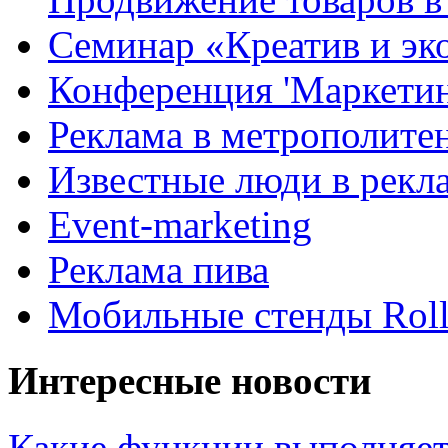
Семинар «Креатив и эк
Конференция 'Маркетинг
Реклама в метрополите
Известные люди в рекл
Event-marketing
Реклама пива
Мобильные стенды Rol
Интересные новости
Какие функции выполняет