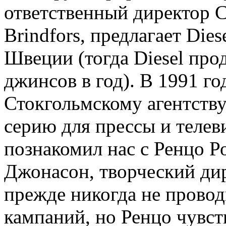
ответственный директор 
Brindfors, предлагает Die
Швеции (тогда Diesel про
джинсов в год). В 1991 го
Стокгольмскому агентств
серию для прессы и телев
познакомил нас с Ренцо 
Джонасон, творческий дир
прежде никогда не прово
кампаний, но Ренцо чувст