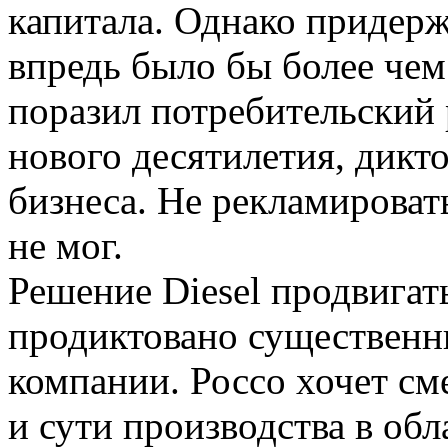
капитала. Однако придер
впредь было бы более чем
поразил потребительский 
нового десятилетия, дикт
бизнеса. Не рекламировать
не мог.
Решение Diesel продвигат
продиктовано существенн
компании. Россо хочет сме
и сути производства в об