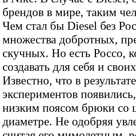
брендов в мире, таким че
Чем стал бы Diesel без Р
множества добротных, пр
скучных. Но есть Россо, к
создавать для себя и сво
Известно, что в результат
экспериментов появились, 
низким поясом брюки со 
диаметре. Не одобряя увл
считая его мимолетным, р