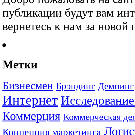
публикации будут вам инт
вернетесь к нам за новой
Метки
Бизнесмен
Брэндинг
Демпинг
Интернет
Исследование
Коммерция
Коммерческая де
Логис
Концепция маркетинга