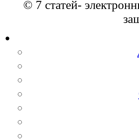
© 7 статей- электронн
за