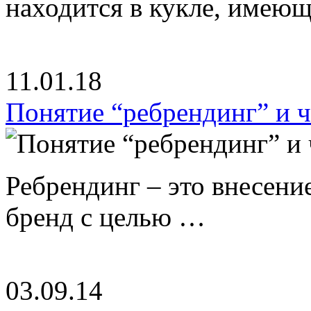
находится в кукле, имею
11.01.18
Понятие “ребрендинг” и ч
Ребрендинг – это внесен
бренд с целью …
03.09.14