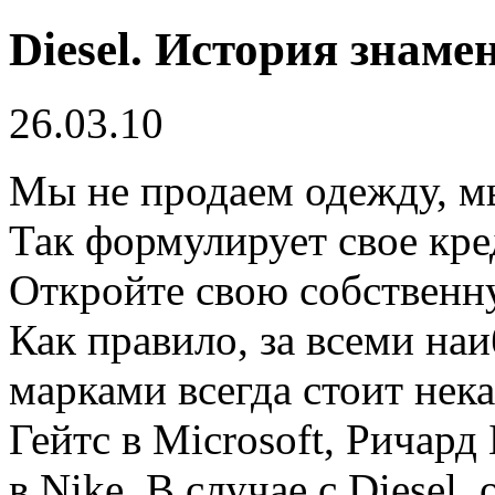
Diesel. История знаме
26.03.10
Мы не продаем одежду, м
Так формулирует свое кр
Откройте свою собственн
Как правило, за всеми н
марками всегда стоит нек
Гейтс в Microsoft, Ричард
в Nike. В случае с Diesel