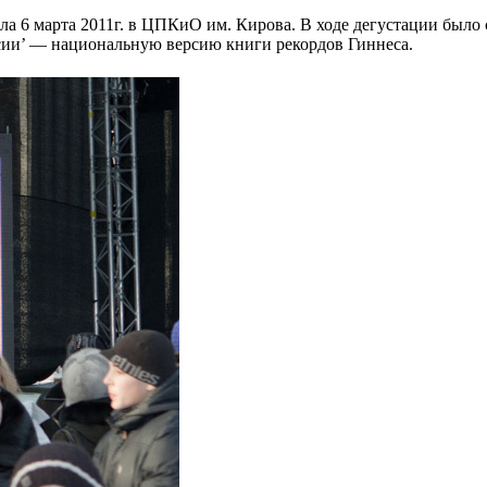
а 6 марта 2011г. в ЦПКиО им. Кирова. В ходе дегустации было 
сии’ — национальную версию книги рекордов Гиннеса.