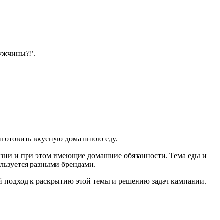
ужчины?!’.
риготовить вкусную домашнюю еду.
изни и при этом имеющие домашние обязанности.
Тема еды и
ользуется разными брендами.
 подход к раскрытию этой темы и решению задач кампании.