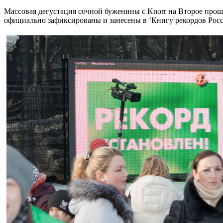
Массовая дегустация сочной буженины с Knorr на Второе прошл
официально зафиксированы и занесены в ‘Книгу рекордов Рос