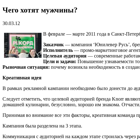
Чего хотят мужчины?
30.03.12
В феврале — марте 2011 года в Санкт-Петер
Заказчик
— компания ‘Юнилевер Русь’, брен
Исполнитель
— промо-маркетинговое аген
Целевая аудитория
— современные работаю
Цели и задачи:
Повышение узнаваемости тор
Рыночная ситуация:
почему возникла необходимость в создан
Креативная идея
В рамках рекламной кампании необходимо было донести до ауд
Следует отметить, что целевой аудиторией бренда Knorr явл
домашней кулинарии, безусловно, хорошо им знакома. Отчасти,
Принимая во внимание все эти факторы, креативная команда 
Кампания была разделена на 3 этапа.
Коммуникация с аудиторией на каждом этапе строилась через р