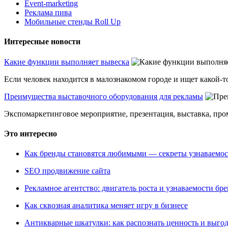
Event-marketing
Реклама пива
Мобильные стенды Roll Up
Интересные новости
Какие функции выполняет вывеска
Если человек находится в малознакомом городе и ищет какой-то
Преимущества выставочного оборудования для рекламы
Экспомаркетинговое мероприятие, презентация, выставка, пром
Это интересно
Как бренды становятся любимыми — секреты узнаваемо
SEO продвижение сайта
Рекламное агентство: двигатель роста и узнаваемости бр
Как сквозная аналитика меняет игру в бизнесе
Антикварные шкатулки: как распознать ценность и выго