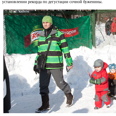
установлении рекорда по дегустации сочной буженины.