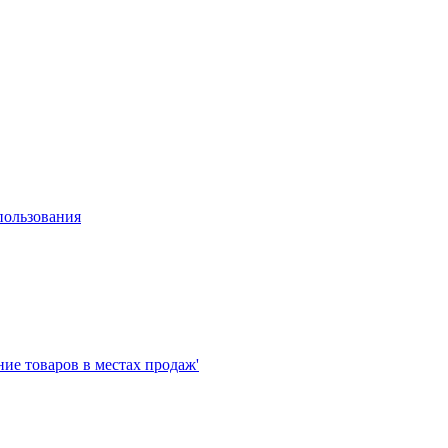
пользования
е товаров в местах продаж'