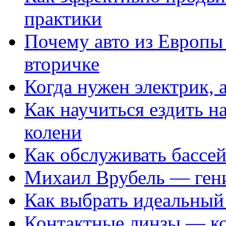
практики
Почему авто из Европы
вторичке
Когда нужен электрик, а
Как научиться ездить на
колени
Как обслуживать бассе
Михаил Врубель — ген
Как выбрать идеальный 
Контактные линзы — ко