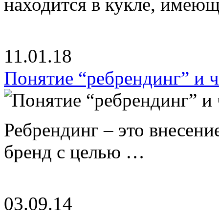
находится в кукле, имею
11.01.18
Понятие “ребрендинг” и ч
Ребрендинг – это внесен
бренд с целью …
03.09.14