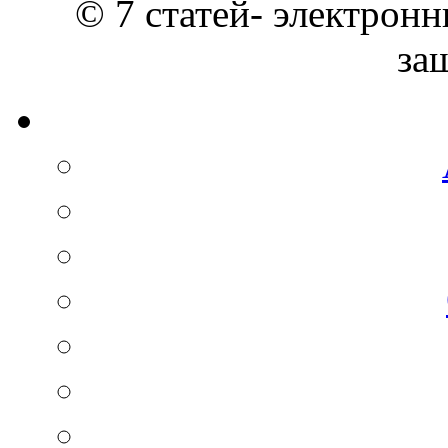
© 7 статей- электронн
за