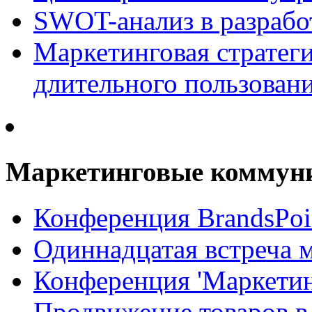
SWOT-анализ в разрабо
Маркетинговая стратеги
длительного пользован
Маркетинговые коммун
Конференция BrandsPoi
Одиннадцатая встреча 
Конференция 'Маркети
Продвижение товаров в