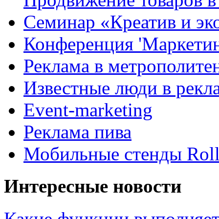
Семинар «Креатив и эк
Конференция 'Маркетинг
Реклама в метрополите
Известные люди в рекл
Event-marketing
Реклама пива
Мобильные стенды Rol
Интересные новости
Какие функции выполняет