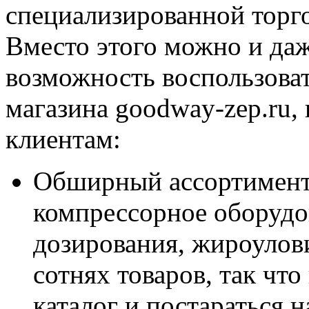
специализированной торго
Вместо этого можно и да
возможность воспользоват
магазина goodway-zep.ru,
клиентам:
Обширный ассортимент. 
компрессорное оборудо
дозирования, жироулови
сотнях товаров, так чт
каталог и постараться 