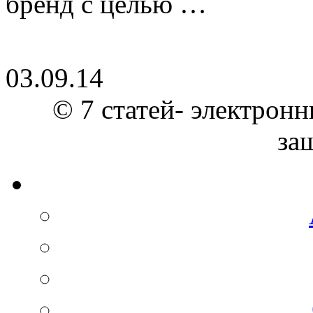
бренд с целью …
03.09.14
© 7 статей- электронн
за