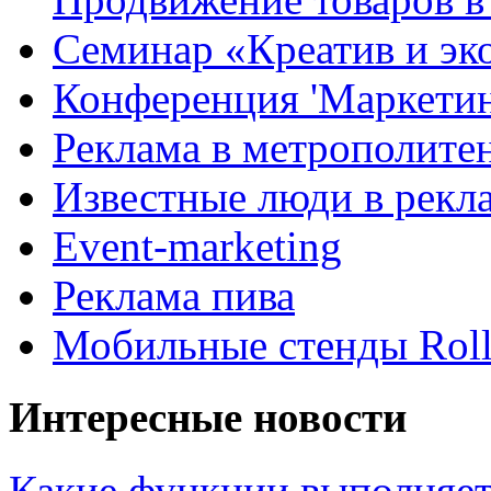
Семинар «Креатив и эк
Конференция 'Маркетинг
Реклама в метрополите
Известные люди в рекл
Event-marketing
Реклама пива
Мобильные стенды Rol
Интересные новости
Какие функции выполняет