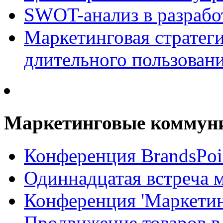
SWOT-анализ в разрабо
Маркетинговая стратеги
длительного пользован
Маркетинговые коммун
Конференция BrandsPoi
Одиннадцатая встреча 
Конференция 'Маркети
Продвижение товаров в