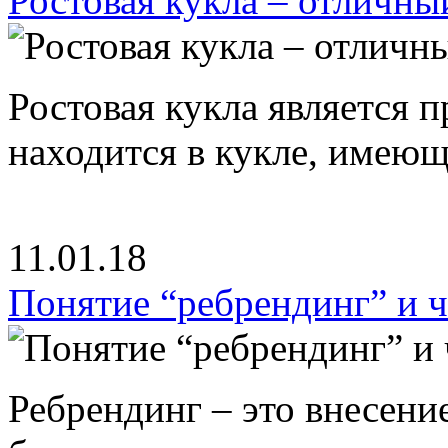
Ростовая кукла – отличны
Ростовая кукла является 
находится в кукле, имею
11.01.18
Понятие “ребрендинг” и ч
Ребрендинг – это внесен