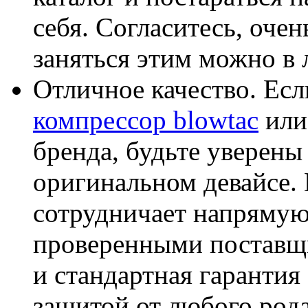
себя. Согласитесь, очен
заняться этим можно в 
Отличное качество. Ес
компрессор blowtac
или
бренда, будьте уверены 
оригинальном девайсе.
сотрудничает напрямую
проверенными поставщи
и стандартная гаранти
защитой от любого рода