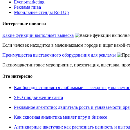
Event-marketing
Реклама пива
Мобильные стенды Roll Up
Интересные новости
Какие функции выполняет вывеска
Если человек находится в малознакомом городе и ищет какой-то
Преимущества выставочного оборудования для рекламы
Экспомаркетинговое мероприятие, презентация, выставка, пром
Это интересно
Как бренды становятся любимыми — секреты узнаваемо
SEO продвижение сайта
Рекламное агентство: двигатель роста и узнаваемости бр
Как сквозная аналитика меняет игру в бизнесе
Антикварные шкатулки: как распознать ценность и выго