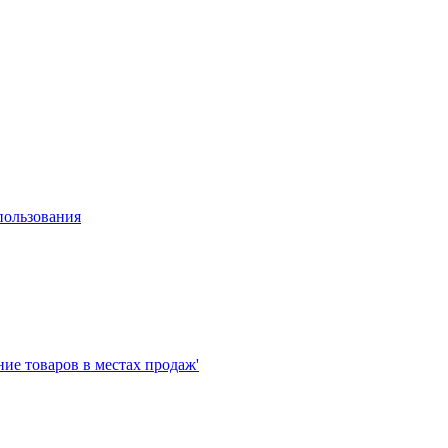
пользования
е товаров в местах продаж'