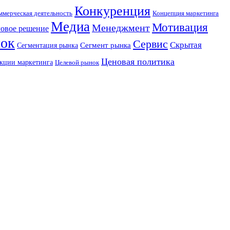
Конкуренция
Концепция маркетинга
ммерческая деятельность
Медиа
Мотивация
Менеджмент
овое решение
ок
Сервис
Скрытая
Сегмент рынка
Сегментация рынка
Ценовая политика
кции маркетинга
Целевой рынок