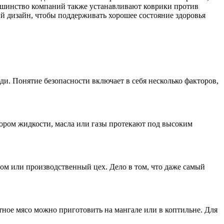
льшинство компаний также устанавливают коврики против
й дизайн, чтобы поддерживать хорошее состояние здоровья
и. Понятие безопасности включает в себя несколько факторов,
тором жидкости, масла или газы протекают под высоким
ом или производственный цех. Дело в том, что даже самый
тное мясо можно приготовить на мангале или в коптильне. Для