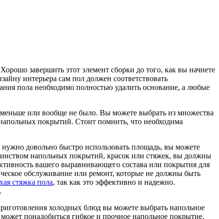
орошо завершить этот элемент сборки до того, как вы начнете
изайну интерьера сам пол должен соответствовать
вания пола необходимо полностью удалить основание, а любые
о меньше или вообще не было. Вы можете выбрать из множества
 напольных покрытий. Стоит помнить, что необходима
ам нужно довольно быстро использовать площадь, вы можете
льшинством напольных покрытий, красок или стяжек, вы должны
фективность вашего выравнивающего состава или покрытия для
ническое обслуживание или ремонт, которые не должны быть
хая стяжка пола
, так как это эффективно и надежно.
.
н приготовления холодных блюд вы можете выбрать напольное
м может понадобиться гибкое и прочное напольное покрытие,