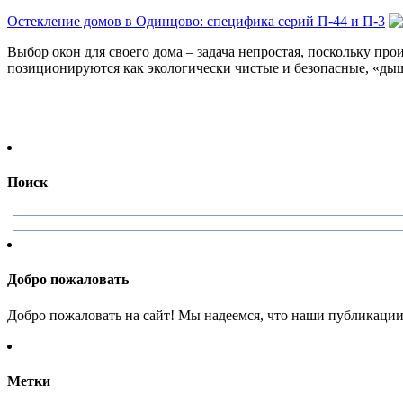
Остекление домов в Одинцово: специфика серий П-44 и П-3
Выбор окон для своего дома – задача непростая, поскольку 
позиционируются как экологически чистые и безопасные, «дыш
Поиск
Добро пожаловать
Добро пожаловать на сайт! Мы надеемся, что наши публикации 
Метки