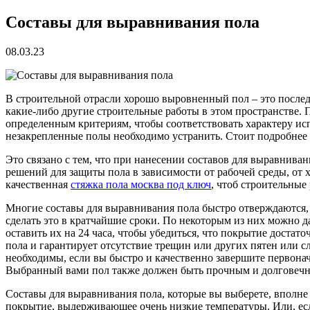
Составы для выравнивания пола
08.03.23
В строительной отрасли хорошо выровненный пол – это послед
какие-либо другие строительные работы в этом пространстве. П
определенным критериям, чтобы соответствовать характеру ис
незакрепленные полы необходимо устранить. Стоит подробнее
Это связано с тем, что при нанесении составов для выравнива
решений для защиты пола в зависимости от рабочей среды, о
качественная
стяжка пола москва под ключ
, чтоб строительны
Многие составы для выравнивания пола быстро отверждаются, ч
сделать это в кратчайшие сроки. По некоторым из них можно да
оставить их на 24 часа, чтобы убедиться, что покрытие доста
пола и гарантирует отсутствие трещин или других пятен или с
необходимы, если вы быстро и качественно завершите первон
Выбранный вами пол также должен быть прочным и долговеч
Составы для выравнивания пола, которые вы выберете, вполне 
покрытие, выдерживающее очень низкие температуры. Или, если