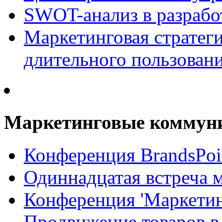
SWOT-анализ в разрабо
Маркетинговая стратеги
длительного пользован
Маркетинговые коммун
Конференция BrandsPoi
Одиннадцатая встреча 
Конференция 'Маркети
Продвижение товаров в