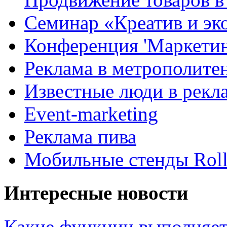
Семинар «Креатив и эк
Конференция 'Маркетинг
Реклама в метрополите
Известные люди в рекл
Event-marketing
Реклама пива
Мобильные стенды Rol
Интересные новости
Какие функции выполняет