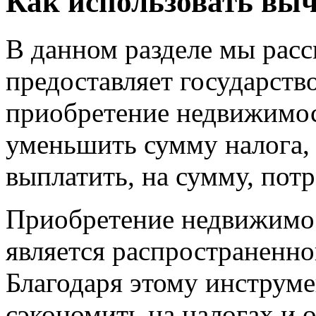
Как использовать выч
В данном разделе мы рас
предоставляет государств
приобретение недвижимос
уменьшить сумму налога,
выплатить, на сумму, пот
Приобретение недвижимос
является распространенно
Благодаря этому инструм
сэкономить на налогах и 