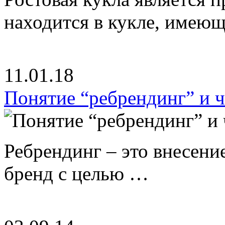
находится в кукле, имею
11.01.18
Понятие “ребрендинг” и ч
Ребрендинг – это внесен
бренд с целью …