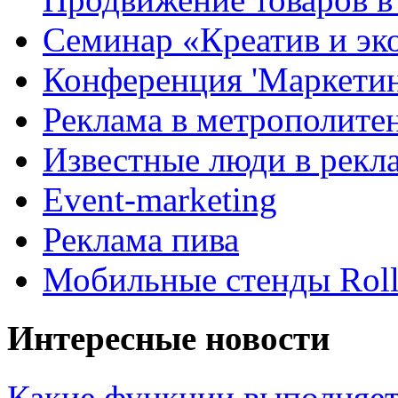
Семинар «Креатив и эк
Конференция 'Маркетинг
Реклама в метрополите
Известные люди в рекл
Event-marketing
Реклама пива
Мобильные стенды Rol
Интересные новости
Какие функции выполняет