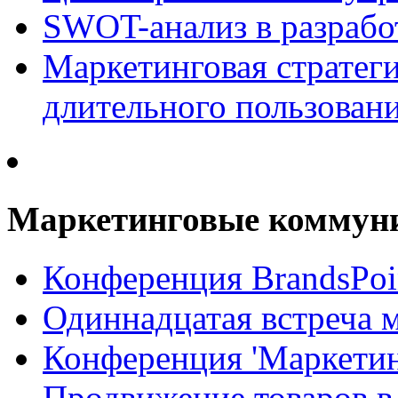
SWOT-анализ в разрабо
Маркетинговая стратеги
длительного пользован
Маркетинговые коммун
Конференция BrandsPoi
Одиннадцатая встреча 
Конференция 'Маркети
Продвижение товаров в