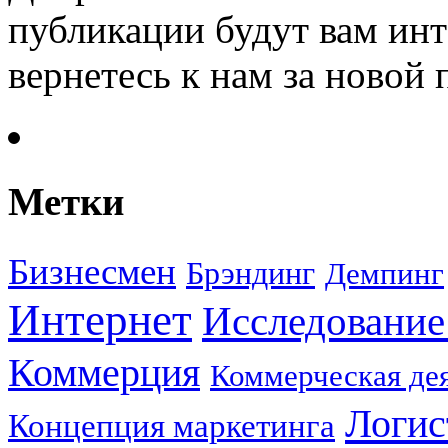
публикации будут вам инт
вернетесь к нам за новой
Метки
Бизнесмен
Брэндинг
Демпинг
Интернет
Исследование
Коммерция
Коммерческая де
Логис
Концепция маркетинга