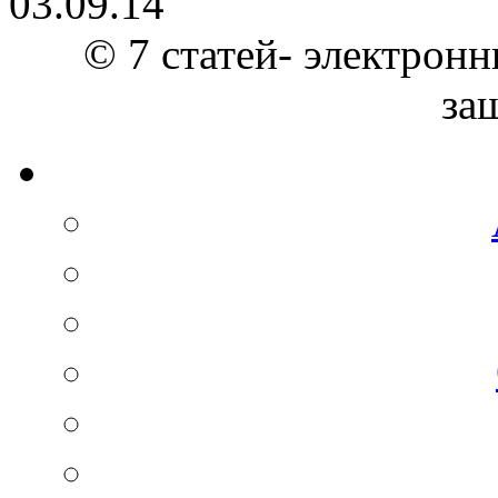
03.09.14
© 7 статей- электронн
за