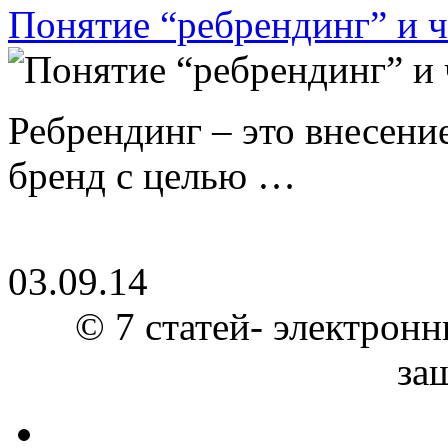
Понятие “ребрендинг” и ч
Ребрендинг – это внесен
бренд с целью …
03.09.14
© 7 статей- электронн
за