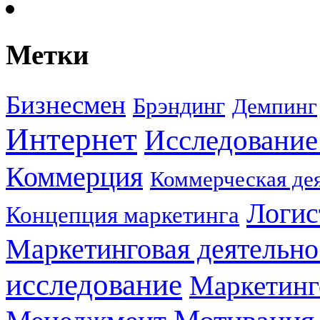
Метки
Бизнесмен
Брэндинг
Демпинг
Интернет
Исследование
Коммерция
Коммерческая де
Логис
Концепция маркетинга
Маркетинговая деятельно
исследование
Маркетинг