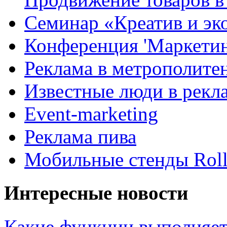
Семинар «Креатив и эк
Конференция 'Маркетинг
Реклама в метрополите
Известные люди в рекл
Event-marketing
Реклама пива
Мобильные стенды Rol
Интересные новости
Какие функции выполняет