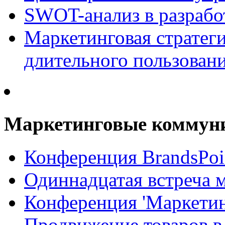
SWOT-анализ в разрабо
Маркетинговая стратеги
длительного пользован
Маркетинговые коммун
Конференция BrandsPoi
Одиннадцатая встреча 
Конференция 'Маркети
Продвижение товаров в