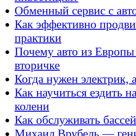
Обменный сервис с авт
Как эффективно продвиг
практики
Почему авто из Европы
вторичке
Когда нужен электрик, а
Как научиться ездить на
колени
Как обслуживать бассе
Михаил Врубель — ген