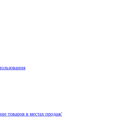
пользования
е товаров в местах продаж'