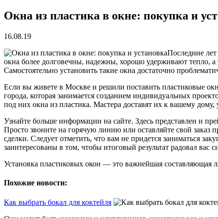
Окна из пластика в окне: покупка и ус
16.08.19
Последние лет 
окна более долговечны, надежны, хорошо удерживают тепло, а
Самостоятельно установить такие окна достаточно проблематич
Если вы живете в Москве и решили поставить пластиковые окн
города, которая занимается созданием индивидуальных проекто
под них окна из пластика. Мастера доставят их к вашему дому,
Узнайте больше информации на сайте. Здесь представлен и пр
Просто звоните на горячую линию или оставляйте свой заказ пр
сделки. Следует отметить, что вам не придется заниматься зак
заинтересованы в том, чтобы итоговый результат радовал вас 
Установка пластиковых окон — это важнейшая составляющая лю
Похожие новости:
Как выбрать бокал для коктейля