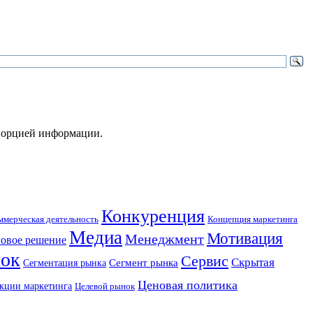
 порцией информации.
Конкуренция
Концепция маркетинга
ммерческая деятельность
Медиа
Мотивация
Менеджмент
овое решение
ок
Сервис
Скрытая
Сегмент рынка
Сегментация рынка
Ценовая политика
кции маркетинга
Целевой рынок