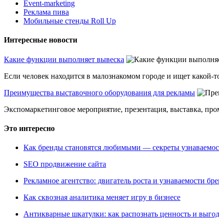
Event-marketing
Реклама пива
Мобильные стенды Roll Up
Интересные новости
Какие функции выполняет вывеска
Если человек находится в малознакомом городе и ищет какой-то
Преимущества выставочного оборудования для рекламы
Экспомаркетинговое мероприятие, презентация, выставка, пром
Это интересно
Как бренды становятся любимыми — секреты узнаваемо
SEO продвижение сайта
Рекламное агентство: двигатель роста и узнаваемости бр
Как сквозная аналитика меняет игру в бизнесе
Антикварные шкатулки: как распознать ценность и выго