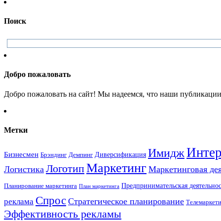
Поиск
Добро пожаловать
Добро пожаловать на сайт! Мы надеемся, что наши публикации 
Метки
Интер
Имидж
Бизнесмен
Брэндинг
Диверсификация
Демпинг
Маркетинг
Логотип
Логистика
Маркетинговая де
Предпринимательская деятельнос
Планирование маркетинга
План маркетинга
Спрос
Стратегическое планирование
реклама
Телемаркет
Эффективность рекламы