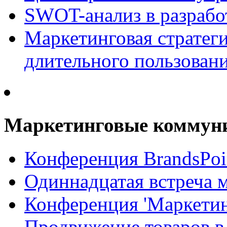
SWOT-анализ в разрабо
Маркетинговая стратеги
длительного пользован
Маркетинговые коммун
Конференция BrandsPoi
Одиннадцатая встреча 
Конференция 'Маркети
Продвижение товаров в