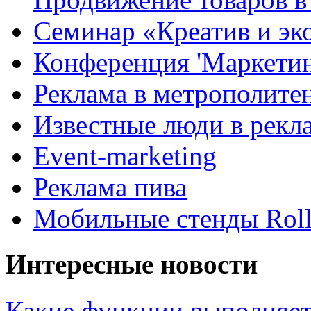
Семинар «Креатив и эк
Конференция 'Маркетинг
Реклама в метрополите
Известные люди в рекл
Event-marketing
Реклама пива
Мобильные стенды Rol
Интересные новости
Какие функции выполняет