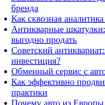
бренда
Как сквозная аналитика
Антикварные шкатулки: 
выгодно продать
Советский антиквариат:
инвестиция?
Обменный сервис с авт
Как эффективно продвиг
практики
Почему авто из Европы