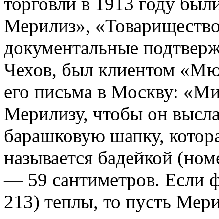
торговли в 1913 году бы
Мерилиз», «Товариществ
документальные подтвержд
Чехов, был клиентом «Мю
его письма в Москву: «М
Мерилизу, чтобы он высл
барашковую шапку, котора
называется бадейкой (ном
— 59 сантиметров. Если 
213) теплы, то пусть Мер