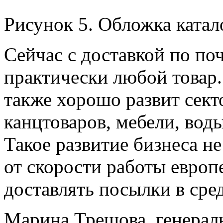
Рисунок 5. Обложка катал
Сейчас с доставкой по по
практически любой товар.
также хорошо развит секто
канцтоваров, мебели, воды
Такое развитие бизнеса н
от скорости работы европ
доставлять посылки в средн
Марина Трещова, генераль