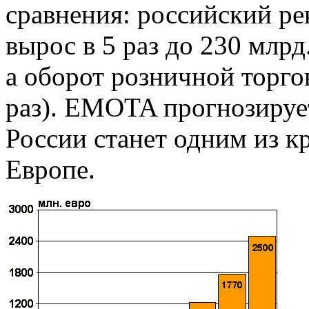
сравнения: российский ре
вырос в 5 раз до 230 млрд.
а оборот розничной торго
раз). EMOTA прогнозирует
России станет одним из 
Европе.