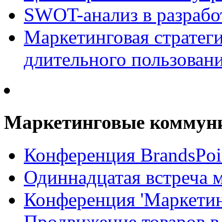
SWOT-анализ в разрабо
Маркетинговая стратеги
длительного пользован
Маркетинговые коммун
Конференция BrandsPoi
Одиннадцатая встреча 
Конференция 'Маркети
Продвижение товаров в