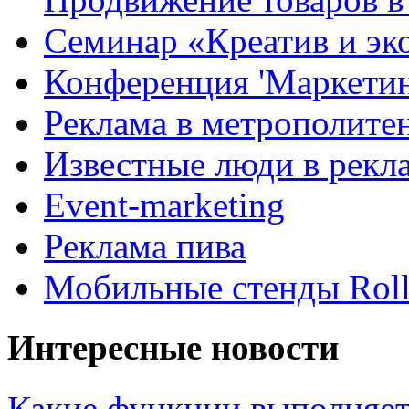
Семинар «Креатив и эк
Конференция 'Маркетинг
Реклама в метрополите
Известные люди в рекл
Event-marketing
Реклама пива
Мобильные стенды Rol
Интересные новости
Какие функции выполняет