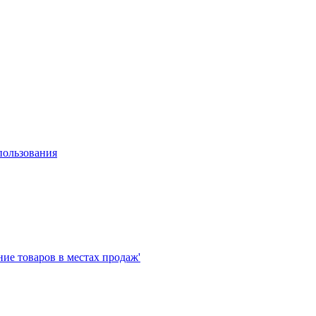
пользования
е товаров в местах продаж'