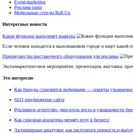
Event-marketing
Реклама пива
Мобильные стенды Roll Up
Интересные новости
Какие функции выполняет вывеска
Если человек находится в малознакомом городе и ищет какой-то
Преимущества выставочного оборудования для рекламы
Экспомаркетинговое мероприятие, презентация, выставка, пром
Это интересно
Как бренды становятся любимыми — секреты узнаваемо
SEO продвижение сайта
Рекламное агентство: двигатель роста и узнаваемости бр
Как сквозная аналитика меняет игру в бизнесе
Антикварные шкатулки: как распознать ценность и выго