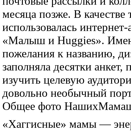
почтовые рассылки и колл
месяца позже. В качестве
использовалась интернет-
«Малыш и Huggies». Имен
пожелания к названию, ди
заполняла десятки анкет,
изучить целевую аудитори
довольно необычный порт
Общее фото НашихМама
«Хаггисные» мамы — энер