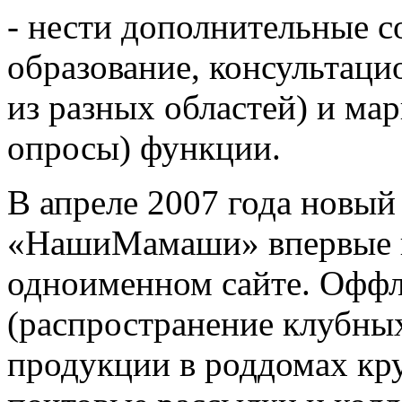
- нести дополнительные 
образование, консультаци
из разных областей) и ма
опросы) функции.
В апреле 2007 года новы
«НашиМамаши» впервые п
одноименном сайте. Оффл
(распространение клубных
продукции в роддомах кр