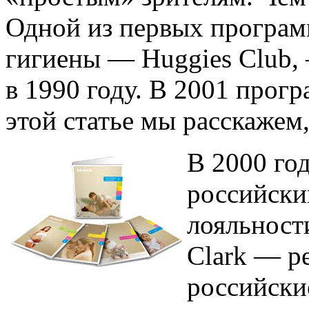
Одной из первых програм
гигиены — Huggies Club,
в 1990 году.
В 2001 програ
этой статье мы расскажем,
В 2000 го
российски
лояльност
Clark — р
российски