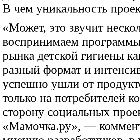
В чем уникальность проек
«Может, это звучит неско
воспринимаем программы 
рынка детской гигиены ка
разный формат и интенси
успешно ушли от продукт
только на потребителей к
сторону социальных проек
«Мамочка.ру», — коммен
мнению разработчиков, в