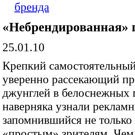
бренда
«Небрендированная» 
25.01.10
Крепкий самостоятельны
уверенно рассекающий п
джунглей в белоснежных 
наверняка узнали рекламн
запомнившийся не только 
«простым» зрителям. Чем