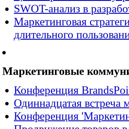
SWOT-анализ в разрабо
Маркетинговая стратеги
длительного пользован
Маркетинговые коммун
Конференция BrandsPoi
Одиннадцатая встреча 
Конференция 'Маркети
Продвижение товаров в