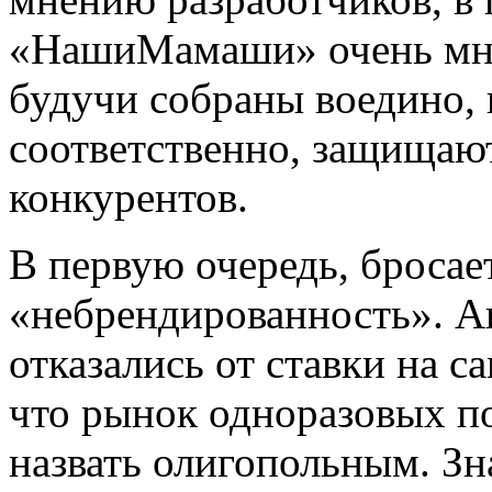
«НашиМамаши» очень мног
будучи собраны воедино, 
соответственно, защищаю
конкурентов.
В первую очередь, бросает
«небрендированность». А
отказались от ставки на с
что рынок одноразовых п
назвать олигопольным. Зн