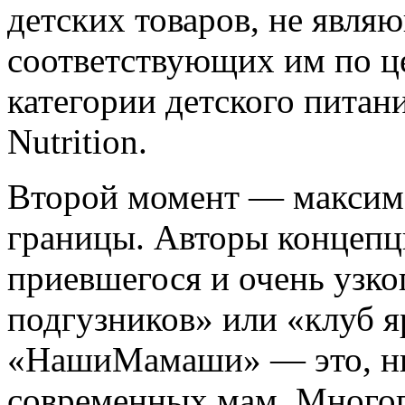
детских товаров, не явля
соответствующих им по ц
категории детского питани
Nutrition.
Второй момент — максим
границы. Авторы концепци
приевшегося и очень узко
подгузников» или «клуб я
«НашиМамаши» — это, ни
современных мам. Многогр