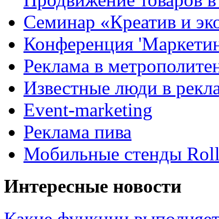
Семинар «Креатив и эк
Конференция 'Маркетинг
Реклама в метрополите
Известные люди в рекл
Event-marketing
Реклама пива
Мобильные стенды Rol
Интересные новости
Какие функции выполняет