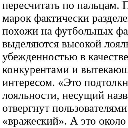
пересчитать по пальцам. 
марок фактически разделе
похожи на футбольных фан
выделяются высокой лоял
убежденностью в качеств
конкурентами и вытекающ
интересом. «Это подтолкну
лояльности, несущий назв
отвергнут пользователями
«вражеский». А это окол