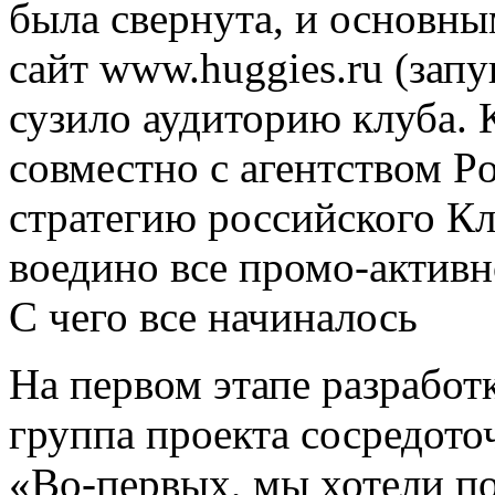
была свернута, и основны
сайт www.huggies.ru (запу
сузило аудиторию клуба. 
совместно с агентством P
стратегию российского Кл
воедино все промо-активн
С чего все начиналось
На первом этапе разработ
группа проекта сосредото
«Во-первых, мы хотели по