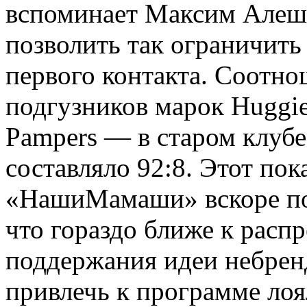
вспоминает Максим Алеш
позволить так ограничить
первого контакта. Соотно
подгузников марок Huggi
Pampers — в старом клуб
составляло 92:8. Этот пок
«НашиМамаши» вскоре пос
что гораздо ближе к расп
поддержания идеи небрен
привлечь к программе лоя