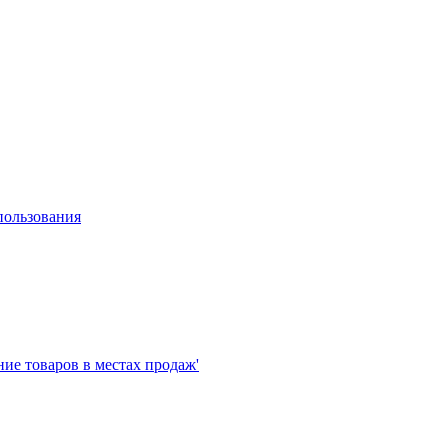
пользования
е товаров в местах продаж'