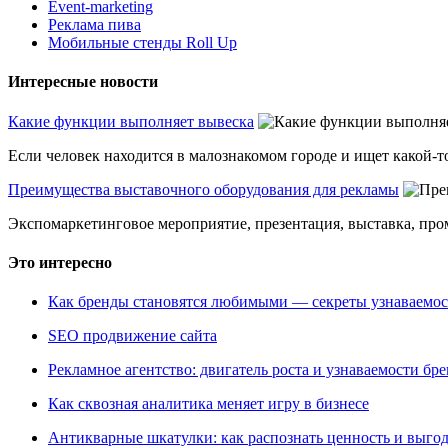
Event-marketing
Реклама пива
Мобильные стенды Roll Up
Интересные новости
Какие функции выполняет вывеска
Если человек находится в малознакомом городе и ищет какой-то
Преимущества выставочного оборудования для рекламы
Экспомаркетинговое мероприятие, презентация, выставка, пром
Это интересно
Как бренды становятся любимыми — секреты узнаваемо
SEO продвижение сайта
Рекламное агентство: двигатель роста и узнаваемости бр
Как сквозная аналитика меняет игру в бизнесе
Антикварные шкатулки: как распознать ценность и выго