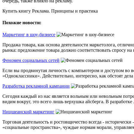
очередь, также влияло на рекламу.
Купить книгу Реклама. Принципы и практика
Похожие новости:
Маркетинг в шоу-бизнесе
Продажа товара, как основа деятельности маркетолога, отличн
рынка: предложение товара должно соответствовать спросу на н
Феномен социальных сетей
Если вы продвинутая личность с компьютером и доступом во в
«Одноклассники». Действительно, интересно, как обстоят дела у
Разработка рекламной кампании
Сегодня каждый из нас является вольным или невольным потреб
видим вокруг, это всего лишь верхушка айсберга. В разработке 
Ницшеанский маркетинг
Торговая деятельность и ростовщичество всегда - историческ
«социальные пространства», чуждые нормам морали, управляем