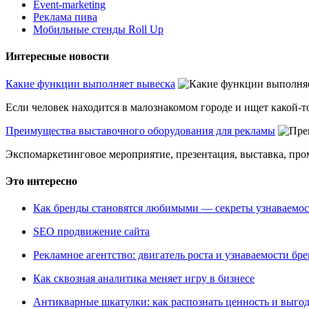
Event-marketing
Реклама пива
Мобильные стенды Roll Up
Интересные новости
Какие функции выполняет вывеска
Если человек находится в малознакомом городе и ищет какой-то
Преимущества выставочного оборудования для рекламы
Экспомаркетинговое мероприятие, презентация, выставка, пром
Это интересно
Как бренды становятся любимыми — секреты узнаваемо
SEO продвижение сайта
Рекламное агентство: двигатель роста и узнаваемости бр
Как сквозная аналитика меняет игру в бизнесе
Антикварные шкатулки: как распознать ценность и выго