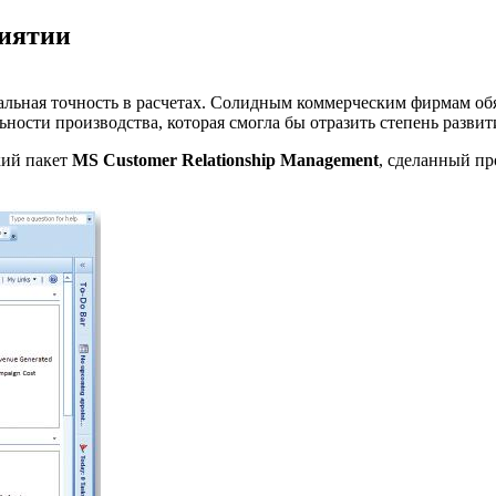
риятии
альная точность в расчетах. Солидным коммерческим фирмам обя
ности производства, которая смогла бы отразить степень развит
кий пакет
MS Customer Relationship Management
, сделанный пр