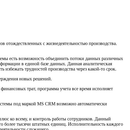
сов отождествленных с жизнедеятельностью производства.
темы есть возможность объединить потоки данных различных
формации в единой базе данных. Данная аналитическая
ь избежать трудностей производства через какой-то срок.
тверждения новых решений.
 финансовых трат, программа учета все время исполняет
системы под маркой MS CRM возможно автоматически
плюс ко всему, и контроль работы сотрудников. Данный
ято более тысячи штатных единиц. Исполнительность каждого
 деятельности служащего.