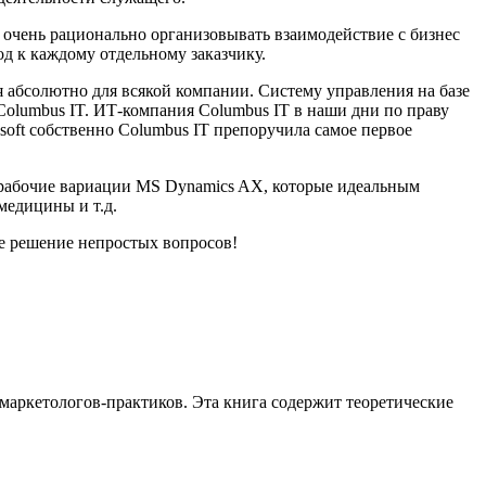
 очень рационально организовывать взаимодействие с бизнес
д к каждому отдельному заказчику.
 абсолютно для всякой компании. Систему управления на базе
olumbus IT. ИТ-компания Columbus IT в наши дни по праву
oft собственно Columbus IT препоручила самое первое
 рабочие вариации MS Dynamics AX, которые идеальным
медицины и т.д.
е решение непростых вопросов!
маркетологов-практиков. Эта книга содержит теоретические