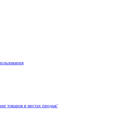
пользования
е товаров в местах продаж'