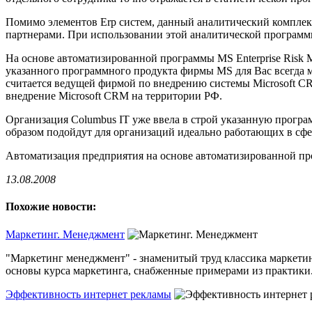
Помимо элементов Erp систем, данный аналитический комплекс 
партнерами. При использовании этой аналитической программы
На основе автоматизированной программы MS Enterprise Risk 
указанного программного продукта фирмы MS для Вас всегда 
считается ведущей фирмой по внедрению системы Microsoft CR
внедрение Microsoft CRM на территории РФ.
Организация Columbus IT уже ввела в строй указанную прогр
образом подойдут для организаций идеально работающих в сфер
Автоматизация предприятия на основе автоматизированной пр
13.08.2008
Похожие новости:
Маркетинг. Менеджмент
"Маркетинг менеджмент" - знаменитый труд классика маркетин
основы курса маркетинга, снабженные примерами из практики. 
Эффективность интернет рекламы