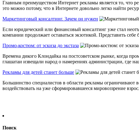
Главным преимуществом Интернет рекламы является то, что рек
это можно потому, что в Интернете довольно легко найти ресурс
Маркетинговый консалтинг. Зачем он нужен
Если юридический или финансовый консалтинг уже стал неотъе
компании продолжает оставаться экзотикой. Представить себе бе
Промо-костюм: от эскиза до экстаза
Времена дикого Клондайка на постсоветском рынке, когда пром
глашатаи извещали народ о намерениях администрации, где наш
Рекламы для детей станет больше
Большинство специалистов в области рекламы ограничивают ве
воздействовать на уже сформировавшееся мировоззрение взрослы
Поиск