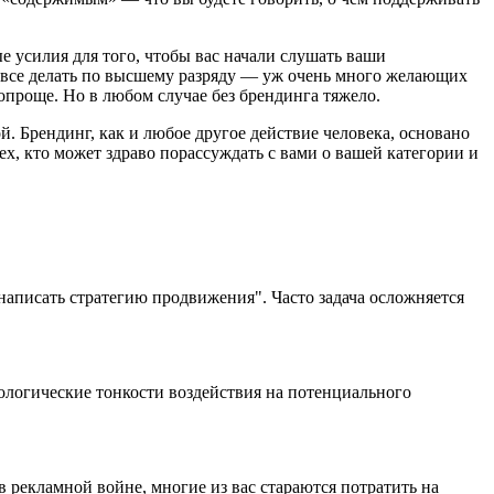
ые усилия для того, чтобы вас начали слушать ваши
ся все делать по высшему разряду — уж очень много желающих
опроще. Но в любом случае без брендинга тяжело.
й. Брендинг, как и любое другое действие человека, основано
ех, кто может здраво порассуждать с вами о вашей категории и
аписать стратегию продвижения". Часто задача осложняется
ологические тонкости воздействия на потенциального
в рекламной войне, многие из вас стараются потратить на