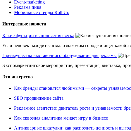
Event-marketing
Реклама пива
Мобильные стенды Roll Up
Интересные новости
Какие функции выполняет вывеска
Если человек находится в малознакомом городе и ищет какой-то
Преимущества выставочного оборудования для рекламы
Экспомаркетинговое мероприятие, презентация, выставка, пром
Это интересно
Как бренды становятся любимыми — секреты узнаваемо
SEO продвижение сайта
Рекламное агентство: двигатель роста и узнаваемости бр
Как сквозная аналитика меняет игру в бизнесе
Антикварные шкатулки: как распознать ценность и выго