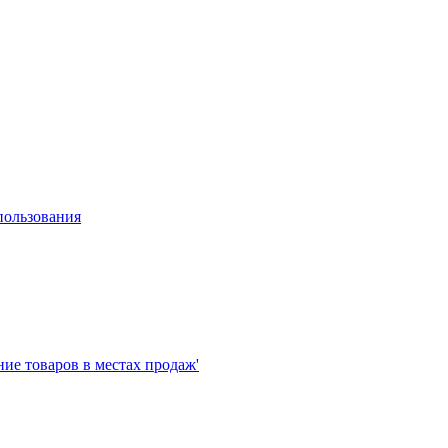
пользования
е товаров в местах продаж'