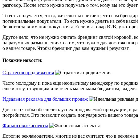
разговор. После этого нужно подумать о том, кому вы это будете
То есть получается, что даже если вы считаете, что вам бренд
потенциальные покупатели. То есть нужно делать из себя како
борются за внимание покупателя. Если вы товар B2B, у которо
Другое дело, что не нужно считать брендинг святой коровой, 
на разумных размышлениях о том, что нужно для достижения рез
о вашем товаре. Чтобы брендинг дал вам нужный результат.
Похожие новости:
Стратегия продвижения
Часто молодому и пока еще неопытному менеджеру по продвиже
еще и отсутствующим или очень маленьким бюджетом, выделяе
Идеальная реклама для больших продаж
Для того чтобы обеспечить успех продаваемой продукции, в р
потребителя. Это позволит создать популярность вашего товара, 
Финансовые аспекты
Дорогие рекламодатели, многие из вас считают, что в рекламе 