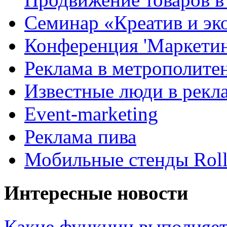
Семинар «Креатив и эк
Конференция 'Маркетинг
Реклама в метрополите
Известные люди в рекл
Event-marketing
Реклама пива
Мобильные стенды Rol
Интересные новости
Какие функции выполняет