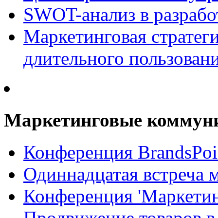
SWOT-анализ в разрабо
Маркетинговая стратеги
длительного пользован
Маркетинговые коммун
Конференция BrandsPoi
Одиннадцатая встреча 
Конференция 'Маркети
Продвижение товаров в