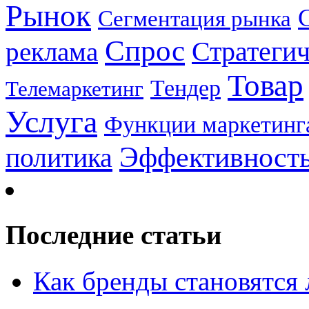
Рынок
Сегментация рынка
Спрос
Стратеги
реклама
Товар
Тендер
Телемаркетинг
Услуга
Функции маркетинг
Эффективност
политика
Последние статьи
Как бренды становятс