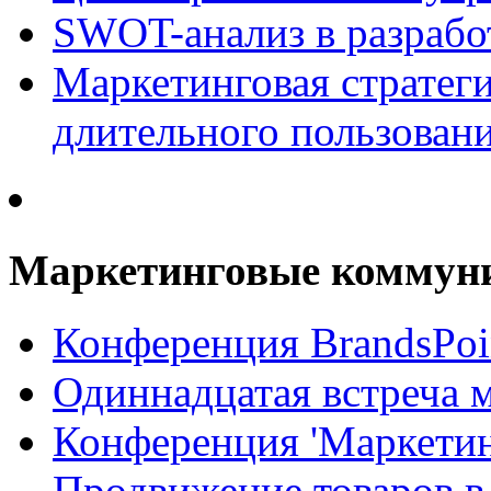
SWOT-анализ в разрабо
Маркетинговая стратеги
длительного пользован
Маркетинговые коммун
Конференция BrandsPoi
Одиннадцатая встреча 
Конференция 'Маркети
Продвижение товаров в