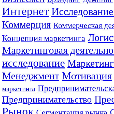
Интернет
Исследование
Коммерция
Коммерческая де
Логис
Концепция маркетинга
Маркетинговая деятельно
исследование
Маркетинг
Мотивация
Менеджмент
Предпринимательска
маркетинга
Прес
Предпринимательство
Рынок
Сегментация рынка