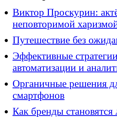
Виктор Проскурин: актё
неповторимой харизмо
Путешествие без ожидан
Эффективные стратегии
автоматизации и анали
Органичные решения д
смартфонов
Как бренды становятс