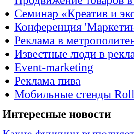
Семинар «Креатив и эк
Конференция 'Маркетинг
Реклама в метрополите
Известные люди в рекл
Event-marketing
Реклама пива
Мобильные стенды Rol
Интересные новости
Какие функции выполняет