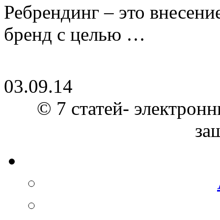
Ребрендинг – это внесен
бренд с целью …
03.09.14
© 7 статей- электронн
за