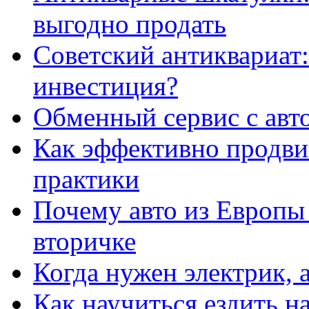
выгодно продать
Советский антиквариат:
инвестиция?
Обменный сервис с авт
Как эффективно продвиг
практики
Почему авто из Европы
вторичке
Когда нужен электрик, а
Как научиться ездить на