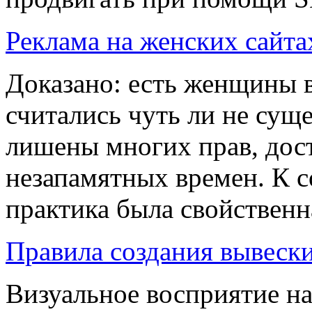
Реклама на женских сайта
Доказано: есть женщины 
считались чуть ли не сущ
лишены многих прав, до
незапамятных времен. К с
практика была свойственна
Правила создания вывеск
Визуальное восприятие н