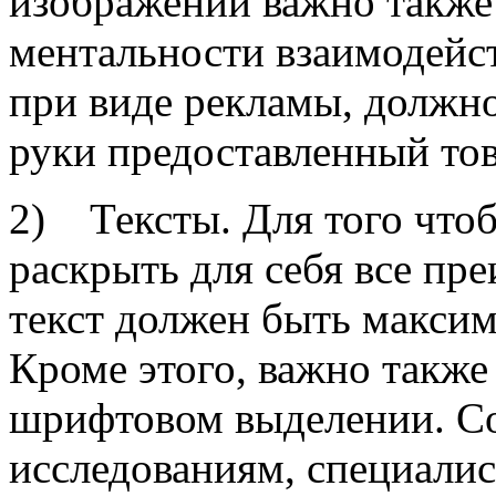
изображений важно также
ментальности взаимодейст
при виде рекламы, должно
руки предоставленный то
2) Тексты. Для того чтоб
раскрыть для себя все пр
текст должен быть макси
Кроме этого, важно также
шрифтовом выделении. С
исследованиям, специали