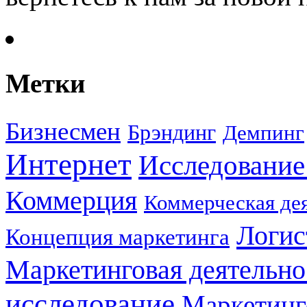
Метки
Бизнесмен
Брэндинг
Демпинг
Интернет
Исследование
Коммерция
Коммерческая де
Логис
Концепция маркетинга
Маркетинговая деятельно
исследование
Маркетинг