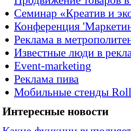
Семинар «Креатив и эк
Конференция 'Маркетинг
Реклама в метрополите
Известные люди в рекл
Event-marketing
Реклама пива
Мобильные стенды Rol
Интересные новости
Какие функции выполняет