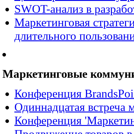
SWOT-анализ в разрабо
Маркетинговая стратеги
длительного пользован
Маркетинговые коммун
Конференция BrandsPoi
Одиннадцатая встреча 
Конференция 'Маркети
Продвижение товаров в