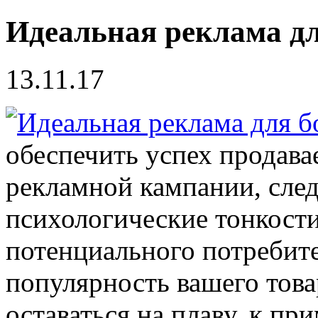
Идеальная реклама д
13.11.17
обеспечить успех продава
рекламной кампании, след
психологические тонкости
потенциального потребите
популярность вашего това
оставаться на плаву, к пр