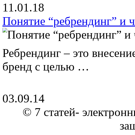
11.01.18
Понятие “ребрендинг” и ч
Ребрендинг – это внесен
бренд с целью …
03.09.14
© 7 статей- электронн
за