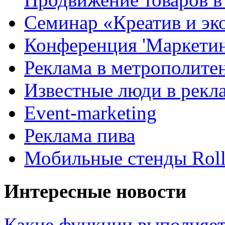
Семинар «Креатив и эк
Конференция 'Маркетинг
Реклама в метрополите
Известные люди в рекл
Event-marketing
Реклама пива
Мобильные стенды Rol
Интересные новости
Какие функции выполняет