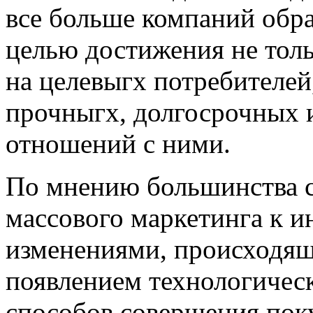
все больше компаний обр
целью достижения не тол
на целевыгх потребителей,
прочныгх, долгосрочных 
отношений с ними.
По мнению большинства с
массового маркетинга к и
изменениями, происходящ
появлением технологичес
способов совершения поку