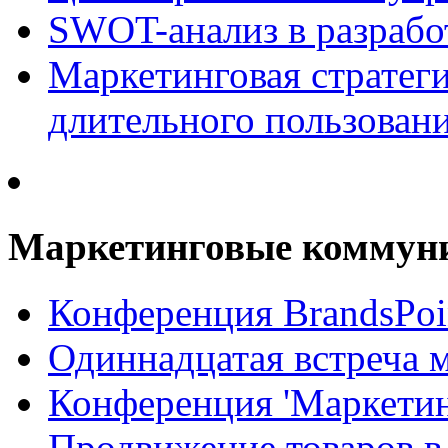
SWOT-анализ в разрабо
Маркетинговая стратеги
длительного пользован
Маркетинговые коммун
Конференция BrandsPoi
Одиннадцатая встреча 
Конференция 'Маркети
Продвижение товаров в