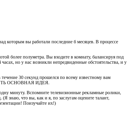
над которым вы работали последние б месяцев. В процессе
отой более полуметра.
Вы входите в комнату, балансируя под
4 часах, но у нас возникли непредвиденные обстоятельства, и у
в течение 30 секунд прошелся по всему известному вам
 И ЕСТЬ ОСНОВНАЯ ИДЕЯ.
и одну минуту. Вспомните телевизионные рекламные ролики,
Я знаю, что вы, как и я, по заслугам оцените талант,
резентации! Поизучайте их!)