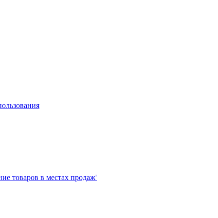
пользования
е товаров в местах продаж'