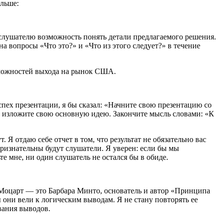
альше:
 слушателю возможность понять детали предлагаемого решения.
 вопросы «Что это?» и «Что из этого следует?» в течение
озможностей выхода на рынок США.
пех презентации, я бы сказал: «Начните свою презентацию со
и изложите свою основную идею. Закончите мысль словами: «К
Я отдаю себе отчет в том, что результат не обязательно вас
ризнательны будут слушатели. Я уверен: если бы мы
е мне, ни один слушатель не остался бы в обиде.
 Моцарт — это Барбара Минто, основатель и автор «Принципа
ы они вели к логическим выводам. Я не стану повторять ее
вания выводов.