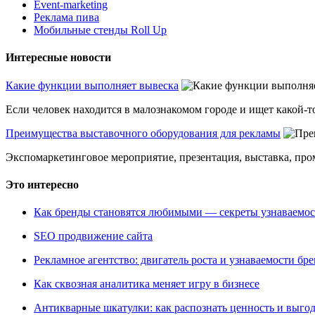
Event-marketing
Реклама пива
Мобильные стенды Roll Up
Интересные новости
Какие функции выполняет вывеска
Если человек находится в малознакомом городе и ищет какой-то
Преимущества выставочного оборудования для рекламы
Экспомаркетинговое мероприятие, презентация, выставка, пром
Это интересно
Как бренды становятся любимыми — секреты узнаваемо
SEO продвижение сайта
Рекламное агентство: двигатель роста и узнаваемости бр
Как сквозная аналитика меняет игру в бизнесе
Антикварные шкатулки: как распознать ценность и выго