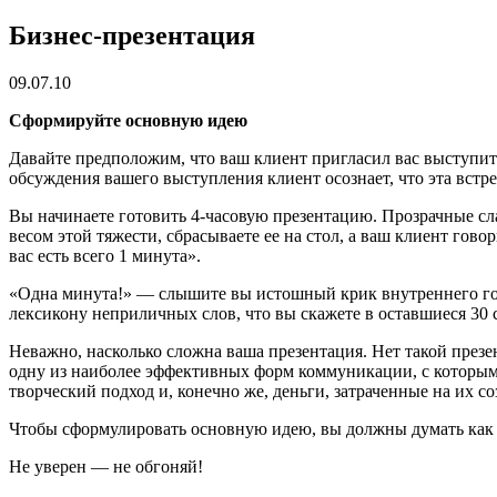
Бизнес-презентация
09.07.10
Сформируйте основную идею
Давайте предположим, что ваш клиент пригласил вас выступит
обсуждения вашего выступления клиент осознает, что эта встре
Вы начинаете готовить 4-часовую презентацию. Прозрачные сл
весом этой тяжести, сбрасываете ее на стол, а ваш клиент гово
вас есть всего 1 минута».
«Одна минута!» — слышите вы истошный крик внутреннего голос
лексикону неприличных слов, что вы скажете в оставшиеся
Неважно, насколько сложна ваша презентация. Нет такой през
одну из наиболее эффективных форм коммуникации, с которыми м
творческий подход и, конечно же, деньги, затраченные на их 
Чтобы сформулировать основную идею, вы должны думать как 
Не уверен — не обгоняй!