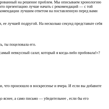
ентированный на решение проблем. Мы описываем хронологию
что презентацию лучше начать с рекомендаций — с той
рекомендации лучшим ответом на поставленную перед вами
е лучшей подругой. На несколько секунд представьте себя
ь, ты поцеловала его.
 самый невкусный салат, который я когда-либо пробовала!»?
и, что произошло в воскресенье и вчера. И если вы добавите
 яснее, а само письмо — убедительнее , если бы его