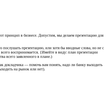
тот принцип в бизнесе. Допустим, мы делаем презентацию для
то послушать презентацию, или хотя бы вводные слова, но не с
 всего воспринимается. {Имейте в виду: план презентации
тва всего заявленного в плане.)
ак докладчика — помочь вам понять, надо ли банку выходить
ыходить на рынок или нет).