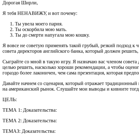
Дорогая Ширли,
Я тебя НЕНАВИЖУ, и вот почему:
Ты увела моего парня.
Ты оскорбила мою мать.
Ты до смерти напугала мою кошку.
Я вовсе не советую применять такой грубый, резкий подход к 
совета директоров английского банка, который должен решить
Сыграйте со мной в такую игру. Я назначаю вас членом совета 
целью решить, насколько хороши рекомендации, а чтобы оценит
гораздо более лаконичен, чем сама презентация, которая предпо
Давайте начнем со сценария, который отражает традиционный 
на американский рынок. Слушайте мои выводы и кивните тогда
ЦЕЛЬ:
ТЕМА 1: Доказательства:
ТЕМА 2: Доказательства:
ТЕМАЗ: Доказательства: