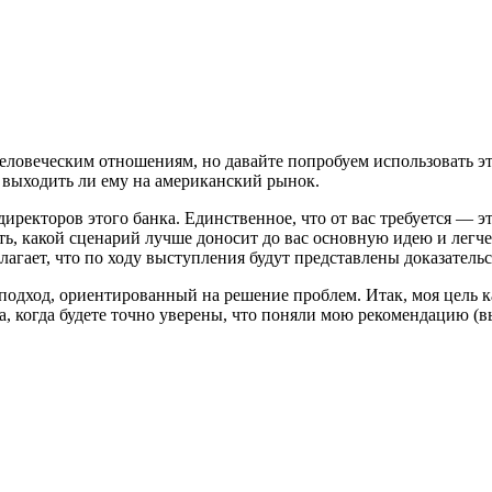
человеческим отношениям, но давайте попробуем использовать э
, выходить ли ему на американский рынок.
директоров этого банка. Единственное, что от вас требуется — э
ь, какой сценарий лучше доносит до вас основную идею и легче
лагает, что по ходу выступления будут представлены доказательс
подход, ориентированный на решение проблем. Итак, моя цель к
, когда будете точно уверены, что поняли мою рекомендацию (в