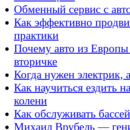
Обменный сервис с авт
Как эффективно продвиг
практики
Почему авто из Европы
вторичке
Когда нужен электрик, а
Как научиться ездить на
колени
Как обслуживать бассе
Михаил Врубель — ген