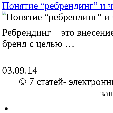
Понятие “ребрендинг” и ч
Ребрендинг – это внесен
бренд с целью …
03.09.14
© 7 статей- электронн
за