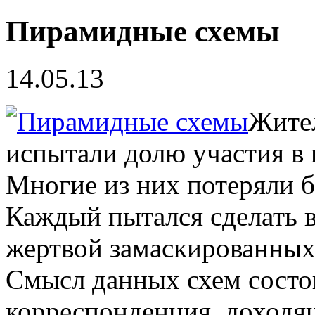
Пирамидные схемы
14.05.13
Жител
испытали долю участия в
Многие из них потеряли 
Каждый пытался сделать в
жертвой замаскированны
Смысл данных схем состои
корреспонденция, доходящ