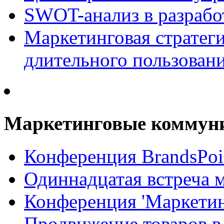
SWOT-анализ в разрабо
Маркетинговая стратеги
длительного пользован
Маркетинговые коммун
Конференция BrandsPoi
Одиннадцатая встреча 
Конференция 'Маркети
Продвижение товаров в