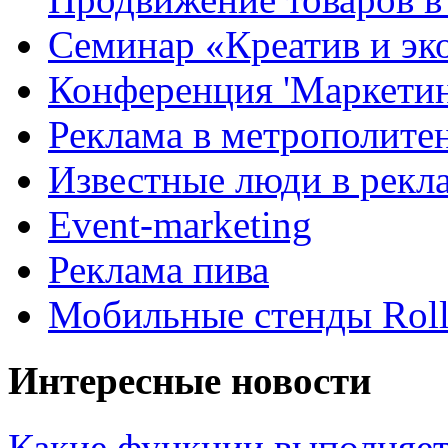
Семинар «Креатив и эк
Конференция 'Маркетинг
Реклама в метрополите
Известные люди в рекл
Event-marketing
Реклама пива
Мобильные стенды Rol
Интересные новости
Какие функции выполняет