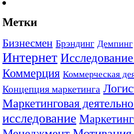
Метки
Бизнесмен
Брэндинг
Демпинг
Интернет
Исследование
Коммерция
Коммерческая де
Логис
Концепция маркетинга
Маркетинговая деятельно
исследование
Маркетинг
Мотивация
Менеджмент