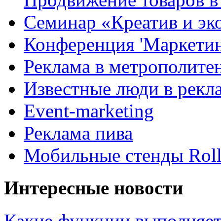
Семинар «Креатив и эк
Конференция 'Маркетинг
Реклама в метрополите
Известные люди в рекл
Event-marketing
Реклама пива
Мобильные стенды Rol
Интересные новости
Какие функции выполняет