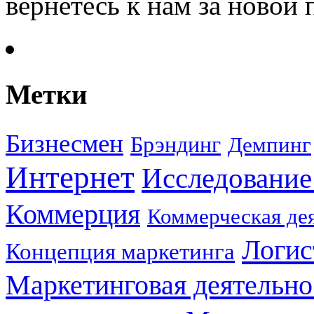
вернетесь к нам за новой
Метки
Бизнесмен
Брэндинг
Демпинг
Интернет
Исследование
Коммерция
Коммерческая де
Логис
Концепция маркетинга
Маркетинговая деятельно