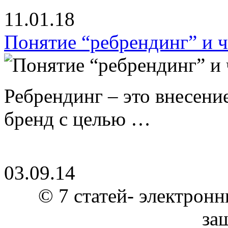
11.01.18
Понятие “ребрендинг” и ч
Ребрендинг – это внесен
бренд с целью …
03.09.14
© 7 статей- электронн
за