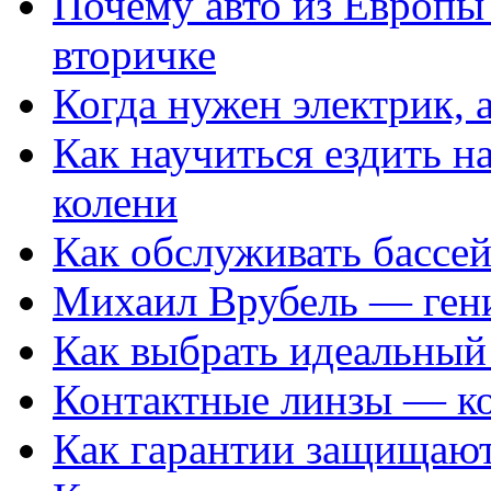
Почему авто из Европы
вторичке
Когда нужен электрик, а
Как научиться ездить на
колени
Как обслуживать бассе
Михаил Врубель — ген
Как выбрать идеальный 
Контактные линзы — ко
Как гарантии защищаю