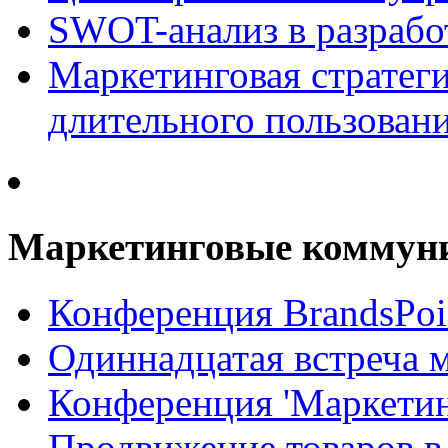
SWOT-анализ в разрабо
Маркетинговая стратеги
длительного пользован
Маркетинговые коммун
Конференция BrandsPoi
Одиннадцатая встреча 
Конференция 'Маркети
Продвижение товаров в