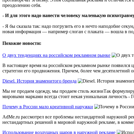
преодолению себя.
- И для этого надо нанести человеку маленькую психотравм
- Я бы сказала так: надо погрузить его в нечто наподобие секу
новая информация — например слоган с плаката — вошла в по
Похожие новости:
О двух тенденциях на российском рекламном рынке
В настоящее время на российском рекламном рынке появился ц
стратегии его продвижения. Причем, более чем десятилетний оп
Diesel. История знаменитого бренда
Мы не продаем одежду, мы продаем стиль жизниТак формулиру
мировыми марками всегда стоит некая уникальная личность - Гейт
Почему в России мало креативной наружки
AdMe.ru рассмотрел все проблемы нестандартной наружной рекл
нестандартных решений в мировой наружной рекламе, в коммен
Использование воздушных шаров в наружной рекламе