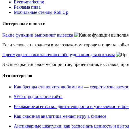
Event-marketing
Реклама пива
Мобильные стенды Roll Up
Интересные новости
Какие функции выполняет вывеска
Если человек находится в малознакомом городе и ищет какой-то
Преимущества выставочного оборудования для рекламы
Экспомаркетинговое мероприятие, презентация, выставка, пром
Это интересно
Как бренды становятся любимыми — секреты узнаваемо
SEO продвижение сайта
Рекламное агентство: двигатель роста и узнаваемости бр
Как сквозная аналитика меняет игру в бизнесе
Антикварные шкатулки: как распознать ценность и выго