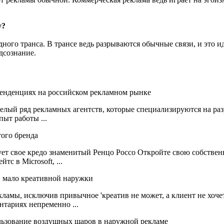
у?
ндного транса. В трансе ведь разрываются обычные связи, и это 
дсознание.
елый ряд рекламных агентств, которые специализируются на раз
ыт работы ...
ет свое кредо знаменитый Ренцо Россо Откройте свою собствен
с в Microsoft, ...
амы, исключив привычное 'креатив не может, а клиент не хочет'
тариях непременно ...