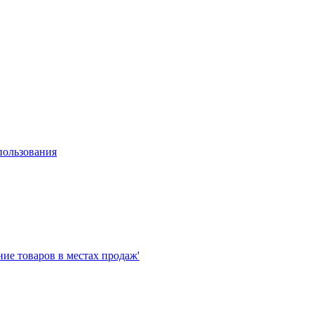
пользования
е товаров в местах продаж'