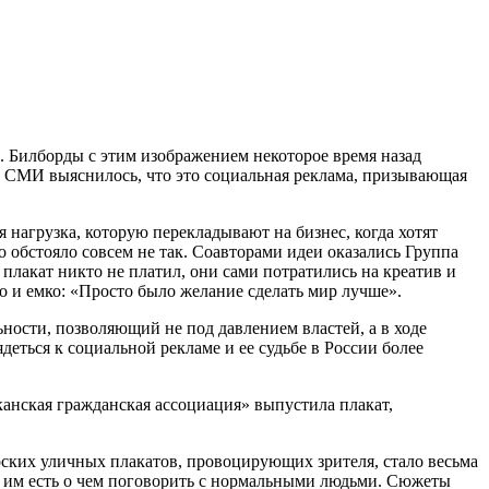
. Билборды с этим изображением некоторое время назад
 и СМИ выяснилось, что это социальная реклама, призывающая
 нагрузка, которую перекладывают на бизнес, когда хотят
 обстояло совсем не так. Соавторами идеи оказались Группа
лакат никто не платил, они сами потратились на креатив и
о и емко: «Просто было желание сделать мир лучше».
ности, позволяющий не под давлением властей, а в ходе
деться к социальной рекламе и ее судьбе в России более
канская гражданская ассоциация» выпустила плакат,
ских уличных плакатов, провоцирующих зрителя, стало весьма
о им есть о чем поговорить с нормальными людьми. Сюжеты